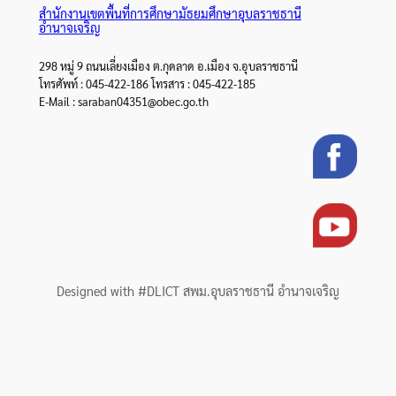
สำนักงานเขตพื้นที่การศึกษามัธยมศึกษาอุบลราชธานี
อำนาจเจริญ
298 หมู่ 9 ถนนเลี่ยงเมือง ต.กุดลาด อ.เมือง จ.อุบลราชธานี
โทรศัพท์ : 045-422-186 โทรสาร : 045-422-185
E-Mail : saraban04351@obec.go.th
Designed with #DLICT สพม.อุบลราชธานี อำนาจเจริญ