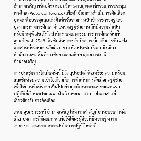
อำนาจเจริญ พร้อมด้วยกลุ่มบริหารงานบุคคล เข้าร่วมการประชุม
ทางไกล (Video Conference) เพื่อซักซ้อมการดำเนินการคัดเลือก
บุคคลเพื่อบรรจุและแต่งตั้งเข้ารับราชการเป็นข้าราชการครูและ
บุคลากรทางการศึกษา ตำแหน่งครูผู้ช่วย กรณีที่มีความจำเป็น
หรือมีเหตุพิเศษ สังกัดสำนักงานคณะกรรมการการศึกษาขั้นพื้น
ฐาน ปี พ.ศ. 2568 เพื่อซักซ้อมการดำเนินการเกี่ยวกับการรับ – ส่ง
เอกสารเกี่ยวกับการคัดเลือก ฯ ณ ห้องประชุมบัวงามมิ่งเมือง
สำนักงานเขตพื้นที่การศึกษามัธยมศึกษาอุบลราชธานี
อำนาจเจริญ
การประชุมทางไกลในครั้งนี้ มีวัตถุประสงค์เพื่อเตรียมความพร้อม
และซักซ้อมความเข้าใจเกี่ยวกับการดำเนินการคัดเลือกครูผู้ช่วย
เพื่อให้การดำเนินการเป็นไปอย่างถูกต้องตามระเบียบและแนว
ปฏิบัติที่กำหนด โดยเฉพาะในเรื่องของการรับ – ส่งเอกสารที่
เกี่ยวข้องกับการคัดเลือก
สพม.อุบลราชธานี อำนาจเจริญ ให้ความสำคัญกับกระบวนการคัด
เลือกบุคลากรที่มีคุณภาพ เพื่อให้ได้ครูผู้ช่วยที่มีความรู้ ความ
สามารถ และความเหมาะสมในการปฏิบัติหน้าที่