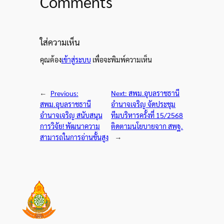
Comments
ใส่ความเห็น
คุณต้อง
เข้าสู่ระบบ
เพื่อจะพิมพ์ความเห็น
←
Previous:
Next:
สพม.อุบลราชธานี
สพม.อุบลราชธานี
อำนาจเจริญ จัดประชุม
อำนาจเจริญ สนับสนุน
ทีมบริหารครั้งที่ 15/2568
การวิจัย! พัฒนาความ
ติดตามนโยบายจาก สพฐ.
สามารถในการอ่านขั้นสูง
→