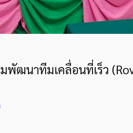
พัฒนาทีมเคลื่อนที่เร็ว (Ro
ม