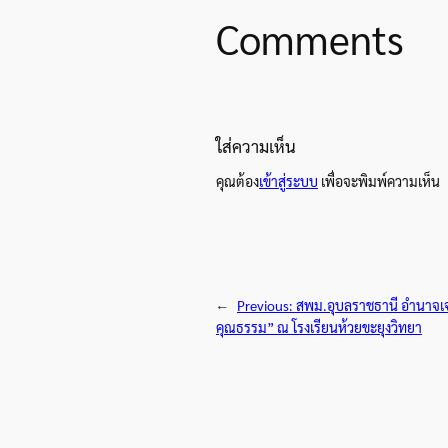
Comments
ใส่ความเห็น
คุณต้อง
เข้าสู่ระบบ
เพื่อจะพิมพ์ความเห็น
←
Previous:
สพม.อุบลราชธานี อำนาจเจริ
คุณธรรม” ณ โรงเรียนห้วยขะยุงวิทยา