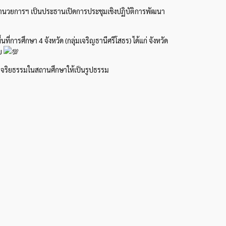
อำนวยการฯ เป็นประธานเปิดการประชุมเชิงปฏิบัติการพัฒนา
การศึกษา 4 จังหวัด (กลุ่มเจริญธานีศรีโสธร) ได้แก่ จังหวัด
บบ
มจริยธรรมในสถานศึกษาให้เป็นรูปธรรม