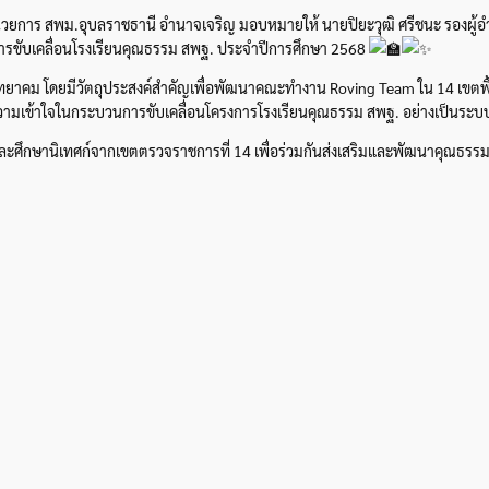
ำนวยการ สพม.อุบลราชธานี อำนาจเจริญ มอบหมายให้ นายปิยะวุฒิ ศรีชนะ รองผู้
การขับเคลื่อนโรงเรียนคุณธรรม สพฐ. ประจำปีการศึกษา 2568
ิทยาคม โดยมีวัตถุประสงค์สำคัญเพื่อพัฒนาคณะทำงาน Roving Team ใน 14 เขตพื้นที่
ความเข้าใจในกระบวนการขับเคลื่อนโครงการโรงเรียนคุณธรรม สพฐ. อย่างเป็นระ
ศึกษานิเทศก์จากเขตตรวจราชการที่ 14 เพื่อร่วมกันส่งเสริมและพัฒนาคุณธรร