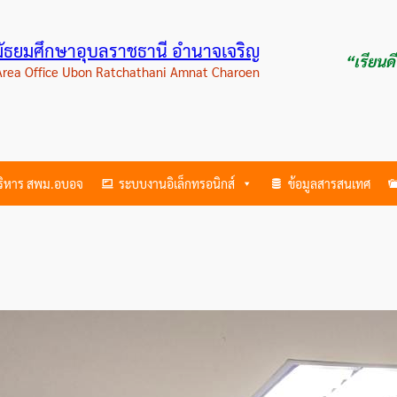
ามัธยมศึกษาอุบลราชธานี อำนาจเจริญ
“เรียนด
 Area Office Ubon Ratchathani Amnat Charoen
บริหาร สพม.อบอจ
ระบบงานอิเล็กทรอนิกส์
ข้อมูลสารสนเทศ