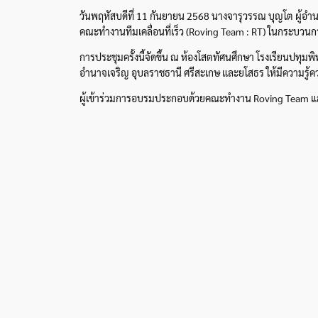
วันพฤหัสบดีที่ 11 กันยายน 2568 นางจารุวรรณ บุญโต ผู้อ
คณะทำงานทีมเคลื่อนที่เร็ว (Roving Team : RT) ในกระบวน
การประชุมครั้งนี้จัดขึ้น ณ ห้องโสตทัศนศึกษา โรงเรียนปทุมพ
อำนาจเจริญ อุบลราชธานี ศรีสะเกษ และยโสธร ให้มีความรู้
ผู้เข้าร่วมการอบรมประกอบด้วยคณะทำงาน Roving Team และ