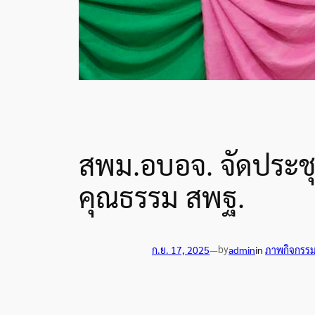
สพม.อบอจ. จัดประชุม
คุณธรรม สพฐ.
by
ก.ย. 17, 2025
—
admin
in
ภาพกิจกรร