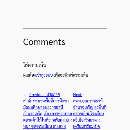
Comments
ใส่ความเห็น
คุณต้อง
เข้าสู่ระบบ
เพื่อจะพิมพ์ความเห็น
←
Previous:
ประกาศ
Next:
สำนักงานเขตพื้นที่การศึกษา
สพม.อุบลราชธานี
มัธยมศึกษาอุบลราชธานี
อำนาจเจริญ ลงพื้นที่
อำนาจเจริญเรื่อง การขายทอด
ตรวจเยี่ยมโรงเรียน
ตลาดต้นไม้ในที่ราชพัสดุ แปลง
ศรีเมืองวิทยาคาร
หมายเลขทะเบียน อบ.828
เตรียมพร้อมเปิด