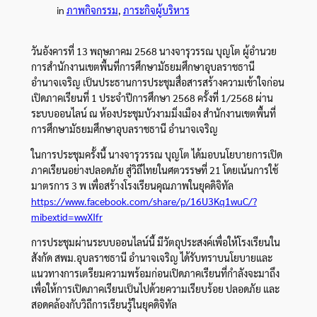
in
ภาพกิจกรรม
, 
ภาระกิจผู้บริหาร
ว
ันอังคารที่ 13 พฤษภาคม 2568 นางจารุวรรณ บุญโต ผู้อำนวย
การสำนักงานเขตพื้นที่การศึกษามัธยมศึกษาอุบลราชธานี
อำนาจเจริญ เป็นประธานการประชุมสื่อสารสร้างความเข้าใจก่อน
เปิดภาคเรียนที่ 1 ประจำปีการศึกษา 2568 ครั้งที่ 1/2568 ผ่าน
ระบบออนไลน์ ณ ห้องประชุมบัวงามมิ่งเมือง สำนักงานเขตพื้นที่
การศึกษามัธยมศึกษาอุบลราชธานี อำนาจเจริญ
ในการประชุมครั้งนี้ นางจารุวรรณ บุญโต ได้มอบนโยบายการเปิด
ภาคเรียนอย่างปลอดภัย สู่วิถีไทยในศตวรรษที่ 21 โดยเน้นการใช้
มาตรการ 3 พ เพื่อสร้างโรงเรียนคุณภาพในยุคดิจิทัล
https://www.facebook.com/share/p/16U3Kq1wuC/?
mibextid=wwXIfr
การประชุมผ่านระบบออนไลน์นี้ มีวัตถุประสงค์เพื่อให้โรงเรียนใน
สังกัด สพม.อุบลราชธานี อำนาจเจริญ ได้รับทราบนโยบายและ
แนวทางการเตรียมความพร้อมก่อนเปิดภาคเรียนที่กำลังจะมาถึง
เพื่อให้การเปิดภาคเรียนเป็นไปด้วยความเรียบร้อย ปลอดภัย และ
สอดคล้องกับวิถีการเรียนรู้ในยุคดิจิทัล