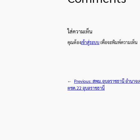
ใส่ความเห็น
คุณต้อง
เข้าสู่ระบบ
เพื่อจะพิมพ์ความเห็น
←
Previous:
สพม.อุบลราชธานี อำนาจเจร
ตชด.22 อุบลราชธานี