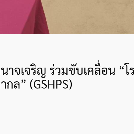
าจเจริญ ร่วมขับเคลื่อน “โรง
ากล” (GSHPS)