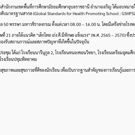
ารสำนักงานเขตพื้นที่การศึกษามัธยมศึกษาอุบลราชธานี อำนาจเจริญ ได้มอบหมา
าพระดับมาตรฐานสากล (Global Standards for Health Promoting School : GSHPS)
าบาล 50 พรรษา มหาวชิราลงกรณ ตั้งแต่เวลา 08.00 – 16.00 น. โดยมีเครือข่ายโร
 21 ภายใต้แนวคิด “เด็กไทย เก่ง ดี มีทักษะ แข็งแรง” (พ.ศ. 2565 – 2570) ซึ่ง
 รองรับสถานการณ์และสภาพปัญหาที่เกิดขึ้นในปัจจุบัน
ประชุม ได้แก่ โรงเรียนนารีนุกูล 2, โรงเรียนหนองขอนวิทยา, โรงเรียนเตรียมอุด
ะโรงเรียนปทุมพิทยาคม
สุขภาพและสุขภาวะที่ดีของนักเรียน เพื่อเป็นรากฐานสำคัญของการเรียนรู้และก