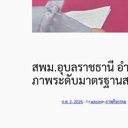
สพม.อุบลราชธานี อำน
ภาพระดับมาตรฐานส
by
ก.ค. 2, 2025
—
admin
in
ภาพกิจกรรม