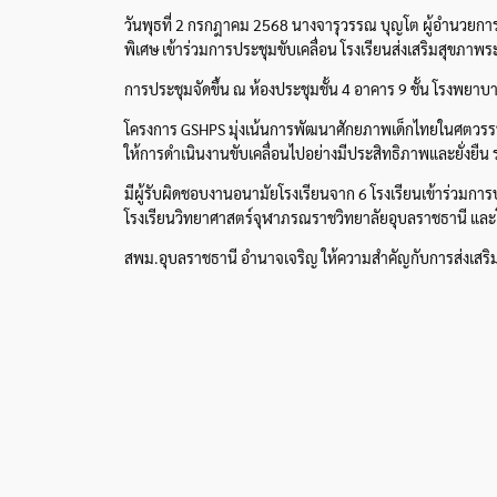
วันพุธที่ 2 กรกฎาคม 2568 นางจารุวรรณ บุญโต ผู้อำนวยก
พิเศษ เข้าร่วมการประชุมขับเคลื่อน โรงเรียนส่งเสริมสุขภ
การประชุมจัดขึ้น ณ ห้องประชุมชั้น 4 อาคาร 9 ชั้น โรงพย
โครงการ GSHPS มุ่งเน้นการพัฒนาศักยภาพเด็กไทยในศตวรรษที่
ให้การดำเนินงานขับเคลื่อนไปอย่างมีประสิทธิภาพและยั่งยืน
มีผู้รับผิดชอบงานอนามัยโรงเรียนจาก 6 โรงเรียนเข้าร่วมการ
โรงเรียนวิทยาศาสตร์จุฬาภรณราชวิทยาลัยอุบลราชธานี แล
สพม.อุบลราชธานี อำนาจเจริญ ให้ความสำคัญกับการส่งเสริม