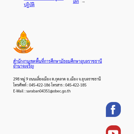
เล็ก
→
ปฏิบัติ
สำนักงานเขตพื้นที่การศึกษามัธยมศึกษาอุบลราชธานี
อำนาจเจริญ
298 หมู่ 9 ถนนเลี่ยงเมือง ต.กุดลาด อ.เมือง จ.อุบลราชธานี
โทรศัพท์ : 045-422-186 โทรสาร : 045-422-185
E-Mail : saraban04351@obec.go.th