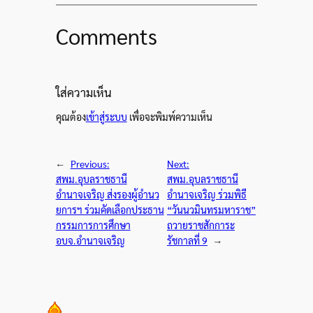
Comments
ใส่ความเห็น
คุณต้อง
เข้าสู่ระบบ
เพื่อจะพิมพ์ความเห็น
←
Previous:
Next:
สพม.อุบลราชธานี
สพม.อุบลราชธานี
อำนาจเจริญ ส่งรองผู้อำนว
อำนาจเจริญ ร่วมพิธี
ยการฯ ร่วมคัดเลือกประธาน
“วันนวมินทรมหาราช”
กรรมการการศึกษา
ถวายราชสักการะ
อบจ.อำนาจเจริญ
รัชกาลที่ 9
→