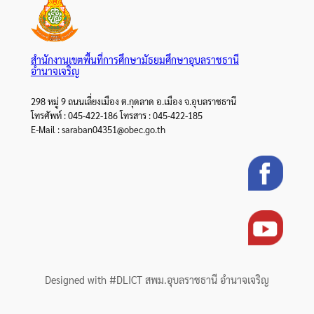
สำนักงานเขตพื้นที่การศึกษามัธยมศึกษาอุบลราชธานี
อำนาจเจริญ
298 หมู่ 9 ถนนเลี่ยงเมือง ต.กุดลาด อ.เมือง จ.อุบลราชธานี
โทรศัพท์ : 045-422-186 โทรสาร : 045-422-185
E-Mail : saraban04351@obec.go.th
Designed with #DLICT สพม.อุบลราชธานี อำนาจเจริญ