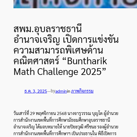
สพม.อุบลราชธานี
อำนาจเจริญ เปิดการแข่งขัน
ความสามารถพิเศษด้าน
คณิตศาสตร์ “Buntharik
Math Challenge 2025”
by
ธ.ค. 3, 2025
—
admin
in
ภาพกิจกรรม
วันเสาร์ที่ 29 พฤศจิกายน 2568 นางจารุวรรณ บุญโต ผู้อำนวย
การสำนักงานเขตพื้นที่การศึกษามัธยมศึกษาอุบลราชธานี
อำนาจเจริญ ได้มอบหมายให้ นายปิยะวุฒิ ศรีชนะ รองผู้อำนวย
การสำนักงานเขตพื้นที่การศึกษาฯ เป็นประธานใน พิธีเปิดการ