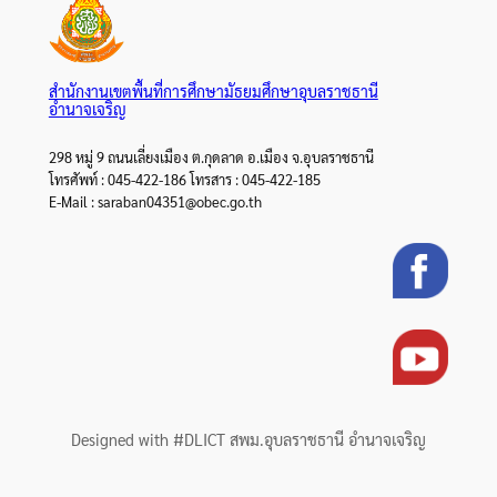
สำนักงานเขตพื้นที่การศึกษามัธยมศึกษาอุบลราชธานี
อำนาจเจริญ
298 หมู่ 9 ถนนเลี่ยงเมือง ต.กุดลาด อ.เมือง จ.อุบลราชธานี
โทรศัพท์ : 045-422-186 โทรสาร : 045-422-185
E-Mail : saraban04351@obec.go.th
Designed with #DLICT สพม.อุบลราชธานี อำนาจเจริญ