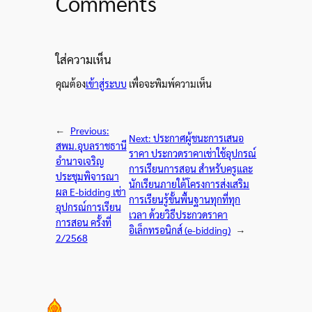
Comments
ใส่ความเห็น
คุณต้อง
เข้าสู่ระบบ
เพื่อจะพิมพ์ความเห็น
←
Previous:
Next:
ประกาศผู้ชนะการเสนอ
สพม.อุบลราชธานี
ราคา ประกวดราคาเช่าใช้อุปกรณ์
อำนาจเจริญ
การเรียนการสอน สำหรับครูและ
ประชุมพิจารณา
นักเรียนภายใต้โครงการส่งเสริม
ผล E-bidding เช่า
การเรียนรู้ขั้นพื้นฐานทุกที่ทุก
อุปกรณ์การเรียน
เวลา ด้วยวิธีประกวดราคา
การสอน ครั้งที่
อิเล็กทรอนิกส์ (e-bidding)
→
2/2568