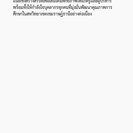
แนะเชิงสร้างสรรค์เพื่อเติมเต็มศักยภาพให้แก่ครูและผู้บริหาร
พร้อมทั้งให้กำลังใจบุคลากรทุกคนที่มุ่งมั่นพัฒนาคุณภาพการ
ศึกษาในสหวิทยาเขตเขมราษฎ์ธานีอย่างต่อเนื่อง