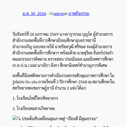
by
ม.ค. 30, 2026
—
admin
in
ภาพกิจกรรม
วันจันทร์ที่ 26 มกราคม 2569 นางจารุวรรณ บุญโต ผู้อำนวยการ
สำนักงานเขตพื้นที่การศึกษามัธยมศึกษาอุบลราชธานี
อำนาจเจริญ มอบหมายให้ นายปิยะวุฒิ ศรีชนะ รองผู้อำนวยการ
สำนักงานเขตพื้นที่การศึกษาฯ พร้อมด้วย นายดุริยะ จันทร์ประจำ
คณะกรรมการติดตาม ตรวจสอบ ประเมินผล และนิเทศการศึกษา
(ก.ต.ป.น.) และ นางจิรา ลังกา ศึกษานิเทศก์ชำนาญการพิเศษ
ลงพื้นที่นิเทศติดตามการดำเนินงานยกระดับคุณภาพการศึกษา ใน
รูปแบบ On-site ภาคเรียนที่ 2 ปีการศึกษา 2568 ณ สถานศึกษาใน
สหวิทยาเขตเขมราษฎ์ธานี จำนวน 2 แห่ง ได้แก่:
1. โรงเรียนโพธิ์ไทรพิทยาคาร
2. โรงเรียนพะลานวิทยาคม
ประเด็นขับเคลื่อนคุณภาพสู่ “เรียนดี มีคุณธรรม”