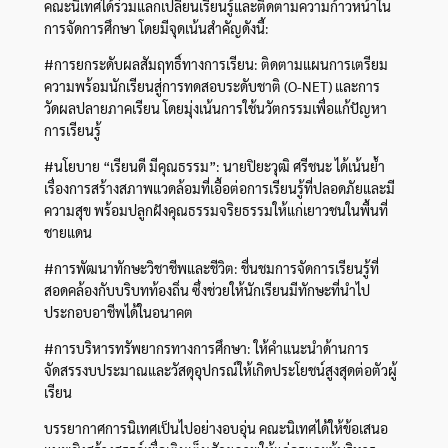
คณะนิเทศได้ร่วมแลกเปลี่ยนเรียนรู้และติดตามความก้าวหน้าใน
การจัดการศึกษา โดยมีจุดเน้นสำคัญดังนี้:
#การยกระดับผลสัมฤทธิ์ทางการเรียน: ติดตามแผนการเตรียม
ความพร้อมนักเรียนสู่การทดสอบระดับชาติ (O-NET) และการ
วัดผลปลายภาคเรียน โดยมุ่งเน้นการใช้นวัตกรรมเพื่อแก้ปัญหา
การเรียนรู้
#นโยบาย “เรียนดี มีคุณธรรม”: นายปิยะวุฒิ ศรีชนะ ได้เน้นย้ำ
เรื่องการสร้างสภาพแวดล้อมที่เอื้อต่อการเรียนรู้ที่ปลอดภัยและมี
ความสุข พร้อมปลูกฝังคุณธรรมจริยธรรมให้แก่เยาวชนในพื้นที่
ชายแดน
#การพัฒนาทักษะวิชาชีพและชีวิต: ชื่นชมการจัดการเรียนรู้ที่
สอดคล้องกับบริบทท้องถิ่น ซึ่งช่วยให้นักเรียนมีทักษะที่นำไป
ประกอบอาชีพได้ในอนาคต
#การบริหารทรัพยากรทางการศึกษา: ให้คำแนะนำด้านการ
จัดสรรงบประมาณและวัสดุอุปกรณ์ให้เกิดประโยชน์สูงสุดต่อตัวผู้
เรียน
บรรยากาศการนิเทศเป็นไปอย่างอบอุ่น คณะนิเทศได้ให้ข้อเสนอ