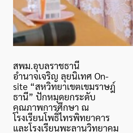
สพม.อุบลราชธานี
อำนาจเจริญ ลุยนิเทศ On-
site “สหวิทยาเขตเขมราษฎ์
ธานี” ปักหมุดยกระดับ
คุณภาพการศึกษา ณ
โรงเรียนโพธิ์ไทรพิทยาคาร
และโรงเรียนพะลานวิทยาคม