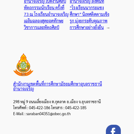
อำนาจเจริญ เปิดงานศิลป
อำนาจเจริญ ลงพื้นที่
หัตถกรรมนักเรียน ครั้งที่
“โรงเรียนนากระแซง
73 ณ โรงเรียนอำนาจเจริญ
ศึกษา” นิเทศติดตามเชิง
เฉลิมฉลองสุดยอดทักษะ
รุก มุ่งยกระดับคุณภาพ
วิชาการและหัตถศิลป์
การศึกษาอย่างยั่งยืน
→
สำนักงานเขตพื้นที่การศึกษามัธยมศึกษาอุบลราชธานี
อำนาจเจริญ
298 หมู่ 9 ถนนเลี่ยงเมือง ต.กุดลาด อ.เมือง จ.อุบลราชธานี
โทรศัพท์ : 045-422-186 โทรสาร : 045-422-185
E-Mail : saraban04351@obec.go.th