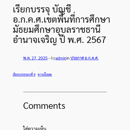
เรียกบรรจุ บัญชี
อ.ก.ค.ศ.เขตพื้นที่การศึกษา
มัธยมศึกษาอุบลราชธานี
อำนาจเจริญ ปี พ.ศ. 2567
by
พ.ค. 27, 2025
—
admin
in
ประกาศ อ.ก.ค.ศ.
เรียกบรรจุรอบที่ 9
ดาวน์โหลด
Comments
ใส่ความเห็น