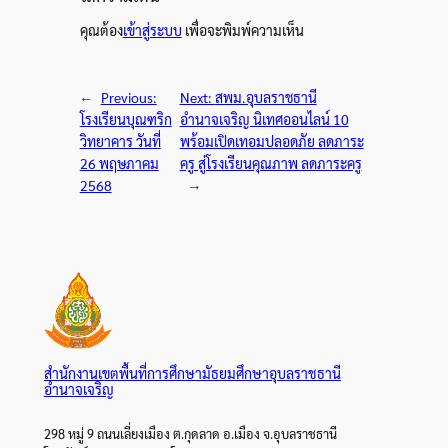
คุณต้อง
เข้าสู่ระบบ
เพื่อจะพิมพ์ความเห็น
←
Previous:
Next:
สพม.อุบลราชธานี
โรงเรียนบุณฑริก
อำนาจเจริญ นิเทศออนไลน์ 10
วิทยาคาร วันที่
พร้อมเปิดเทอมปลอดภัย ลดภาระ
26 พฤษภาคม
ครู สู่โรงเรียนคุณภาพ ลดภาระครู
2568
→
สำนักงานเขตพื้นที่การศึกษามัธยมศึกษาอุบลราชธานี
อำนาจเจริญ
298 หมู่ 9 ถนนเลี่ยงเมือง ต.กุดลาด อ.เมือง จ.อุบลราชธานี