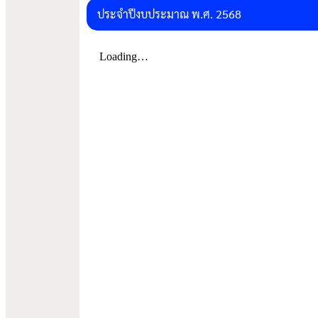
ประจำปีงบประมาณ พ.ศ. 2568