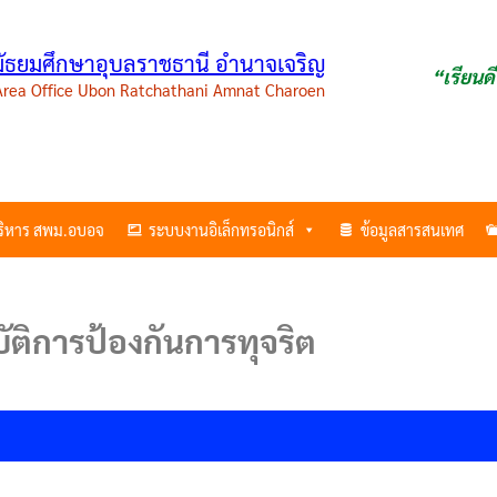
ามัธยมศึกษาอุบลราชธานี อำนาจเจริญ
“เรียนด
 Area Office Ubon Ratchathani Amnat Charoen
บริหาร สพม.อบอจ
ระบบงานอิเล็กทรอนิกส์
ข้อมูลสารสนเทศ
ัติการป้องกันการทุจริต