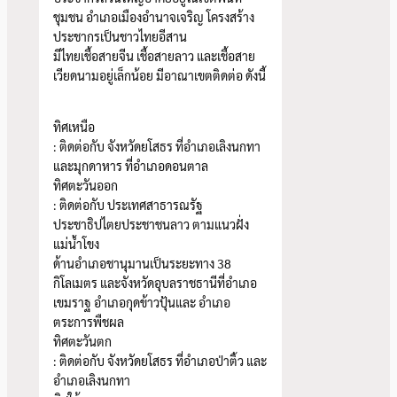
ชุมชน อำเภอเมืองอำนาจเจริญ โครงสร้าง
ประชากรเป็นชาวไทยอีสาน
มีไทยเชื้อสายจีน เชื้อสายลาว และเชื้อสาย
เวียดนามอยู่เล็กน้อย มีอาณาเขตติดต่อ ดังนี้
ทิศเหนือ
: ติดต่อกับ จังหวัดยโสธร ที่อำเภอเลิงนกทา
และมุกดาหาร ที่อำเภอดอนตาล
ทิศตะวันออก
: ติดต่อกับ ประเทศสาธารณรัฐ
ประชาธิปไตยประชาชนลาว ตามแนวฝั่ง
แม่น้ำโขง
ด้านอำเภอชานุมานเป็นระยะทาง 38
กิโลเมตร และจังหวัดอุบลราชธานีที่อำเภอ
เขมราฐ อำเภอกุดข้าวปุ้นและ อำเภอ
ตระการพืชผล
ทิศตะวันตก
: ติดต่อกับ จังหวัดยโสธร ที่อำเภอป่าติ้ว และ
อำเภอเลิงนกทา