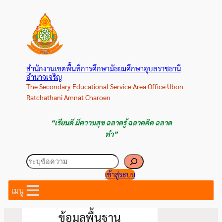
ข้าม
ไป
ยัง
เนื้อหา
สำนักงานเขตพื้นที่การศึกษามัธยมศึกษาอุบลราชธานี
อำนาจเจริญ
The Secondary Educational Service Area Office Ubon
Ratchathani Amnat Charoen
“เรียนดี มีความสุข ฉลาดรู้ ฉลาดคิด ฉลาด
ทำ”
ค้นหา
เข้าสู่ระบบ
เมนู
ข้อมูลพื้นฐาน