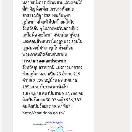
หลายแห่งทางบริเวณชายแดนตอนใต้
ที่สำคัญ คือเทือกเขาบรรทัดและ
สาธารณรัฐ ประชาชนกัมพูชา
ภูมิอากาศโดยทั่วไปคล้ายคลึงกับ
จังหวัดอื่น ๆ ในภาคตะวันออกเฉียง
เหนือ คือ จะมีอากาศร้อนในฤดูร้อน
และค่อนข้างหนาวในฤดูหนาว ส่วนใน
ฤดูฝนจะมีฝนตกชุกในช่วงเดือน
พฤษภาคมถึงเดือนกันยายน
การปกครองและประชากร
จังหวัดอุบลราชธานี แบ่งการปกครอง
ส่วนภูมิภาคออกเป็น 25 อำเภอ 219
ตำบล 2,229 หมู่บ้าน 59 เทศบาล
185 อบต. มีประชากรทั้งสิ้น
1,874,548 คน เป็นชาย 937,766 คน
คิดเป็นร้อยละ 50.02 หญิง 936,782
คน คิดเป็นร้อยละ 49.97 ที่มา :
http://stat.dopa.go.th/