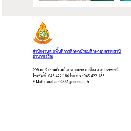
สำนักงานเขตพื้นที่การศึกษามัธยมศึกษาอุบลราชธานี
อำนาจเจริญ
298 หมู่ 9 ถนนเลี่ยงเมือง ต.กุดลาด อ.เมือง จ.อุบลราชธานี
โทรศัพท์ : 045-422-186 โทรสาร : 045-422-185
E-Mail : saraban04351@obec.go.th