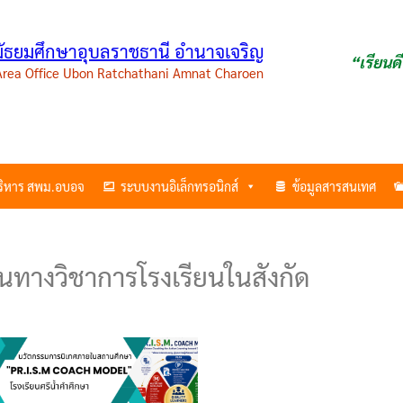
ามัธยมศึกษาอุบลราชธานี อำนาจเจริญ
“เรียนด
 Area Office Ubon Ratchathani Amnat Charoen
บริหาร สพม.อบอจ
ระบบงานอิเล็กทรอนิกส์
ข้อมูลสารสนเทศ
ทางวิชาการโรงเรียนในสังกัด