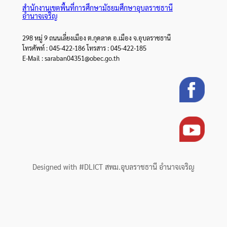
สำนักงานเขตพื้นที่การศึกษามัธยมศึกษาอุบลราชธานี
อำนาจเจริญ
298 หมู่ 9 ถนนเลี่ยงเมือง ต.กุดลาด อ.เมือง จ.อุบลราชธานี
โทรศัพท์ : 045-422-186 โทรสาร : 045-422-185
E-Mail : saraban04351@obec.go.th
Designed with #DLICT สพม.อุบลราชธานี อำนาจเจริญ