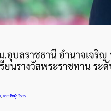
พม.อุบลราชธานี อำนาจเจริญ
รียนรางวัลพระราชทาน ระดับ
ม
, 
ภาระกิจผู้บริหาร