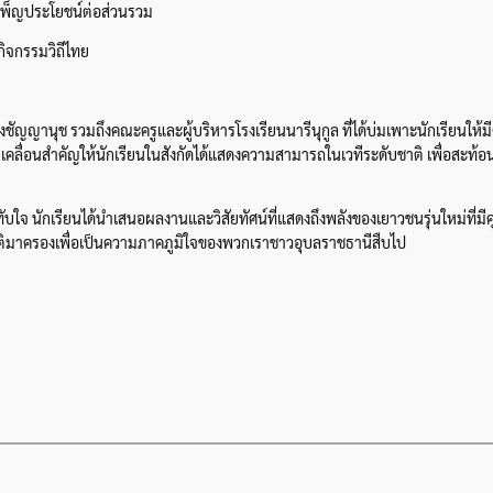
ำเพ็ญประโยชน์ต่อส่วนรวม
กิจกรรมวิถีไทย
งชัญญานุช รวมถึงคณะครูและผู้บริหารโรงเรียนนารีนุกูล ที่ได้บ่มเพาะนักเรียนให้
เคลื่อนสำคัญให้นักเรียนในสังกัดได้แสดงความสามารถในเวทีระดับชาติ เพื่อสะท
จ นักเรียนได้นำเสนอผลงานและวิสัยทัศน์ที่แสดงถึงพลังของเยาวชนรุ่นใหม่ที่ม
รติมาครองเพื่อเป็นความภาคภูมิใจของพวกเราชาวอุบลราชธานีสืบไป