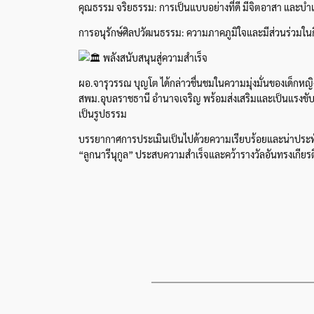
คุณธรรม จริยธรรม: การเป็นแบบอย่างที่ดี มีจิตอาสา และบ
การอนุรักษ์ศิลปวัฒนธรรม: ความภาคภูมิใจและมีส่วนร่วมใน
พลังสนับสนุนสู่ความสำเร็จ
ผอ.จารุวรรณ บุญโต ได้กล่าวชื่นชมในความมุ่งมั่นของเด็กหญิ
สพม.อุบลราชธานี อำนาจเจริญ พร้อมส่งเสริมและเป็นแรงขับ
เป็นรูปธรรม
บรรยากาศการประเมินเป็นไปด้วยความเรียบร้อยและน่าประทับใ
“ลูกนารีนุกูล” ประสบความสำเร็จและคว้ารางวัลอันทรงเกีย