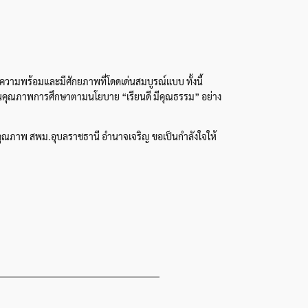
มีความพร้อมและมีศักยภาพที่โดดเด่นสมบูรณ์แบบ ทั้งนี้
้อนคุณภาพการศึกษาตามนโยบาย “เรียนดี มีคุณธรรม” อย่าง
ีคุณภาพ สพม.อุบลราชธานี อำนาจเจริญ ขอเป็นกำลังใจให้