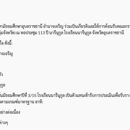
ษามัธยมศึกษาอุบลราชธานี อำนาจเจริญ ร่วมเป็นเกียรติและให้การต้อนรับคณะกรร
จังหวัด) ณ หอประชุม 113 ปี นารีนุกูล โรงเรียนนารีนุกูล จังหวัดอุบลราชธานี
 ดังนี้:
นาจเจริญ
ัว
กูล
้นมัธยมศึกษาปีที่ 3/15 โรงเรียนนารีนุกูล เป็นตัวแทนเข้ารับการประเมินเพื่อรับรา
านตามเกณฑ์มาตรฐาน อาทิ:
างต่อเนื่อง
ต่างๆ