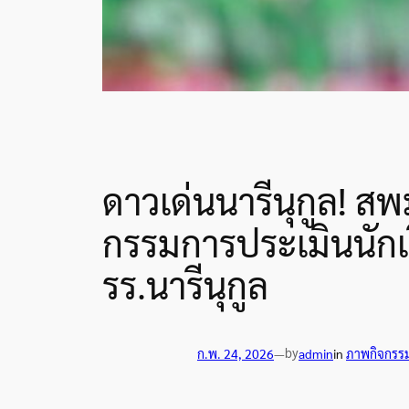
ดาวเด่นนารีนุกูล! ส
กรรมการประเมินนักเ
รร.นารีนุกูล
by
ก.พ. 24, 2026
—
admin
in
ภาพกิจกรร