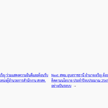
ริญ ร่วมแสดงความยินดีและต้อนรับ
Next:
สพม.อุบลราชธานี อำนาจเจริญ ต้อนร
แหน่งผู้อำนวยการสำนักงาน สกสค.
ติดตามนโยบาย ประจำปีงบประมาณ 2569 (
อย่างเป็นระบบ
→