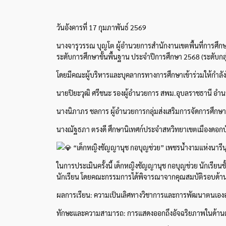
วันอังคารที่ 17 กุมภาพันธ์ 2569
นางจารุวรรณ บุญโต ผู้อำนวยการสำนักงานเขตพื้นที่การศึก
ระดับการศึกษาขั้นพื้นฐาน ประจำปีการศึกษา 2568 (ระดับกลุ่ม
โดยมีคณะผู้บริหารและบุคลากรทางการศึกษาเข้าร่วมให้กำลังใจ
นายปิยะวุฒิ ศรีชนะ รองผู้อำนวยการ สพม.อุบลราชธานี อำ
นางนิภาภร ชลการ ผู้อำนวยการกลุ่มส่งเสริมการจัดการศึกษา
นางณัฐธภา ตรงดี ศึกษานิเทศก์ประจำสหวิทยาเขตเมืองดอกบ
“เด็กหญิงชัญญานุช กอบุญช่วย” เพชรน้ำงามแห่งนารีนุ
ในการประเมินครั้งนี้ เด็กหญิงชัญญานุช กอบุญช่วย นักเรียนชั
นักเรียน โดยคณะกรรมการได้พิจารณาจากคุณสมบัติรอบด้
ผลการเรียน: ความเป็นเลิศทางวิชาการและการพัฒนาตนเองอย่
ทักษะและความสามารถ: การแสดงออกถึงอัจฉริยภาพในด้าน