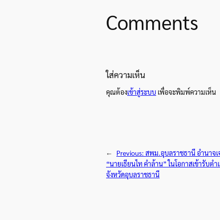
Comments
ใส่ความเห็น
คุณต้อง
เข้าสู่ระบบ
เพื่อจะพิมพ์ความเห็น
←
Previous:
สพม.อุบลราชธานี อำนาจเจ
“นายเธียนไท คำล้าน” ในโอกาสเข้ารับตำ
จังหวัดอุบลราชธานี