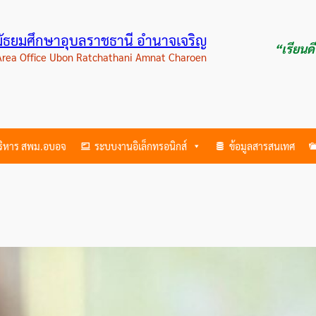
ามัธยมศึกษาอุบลราชธานี อำนาจเจริญ
“เรียนด
 Area Office Ubon Ratchathani Amnat Charoen
บริหาร สพม.อบอจ
ระบบงานอิเล็กทรอนิกส์
ข้อมูลสารสนเทศ