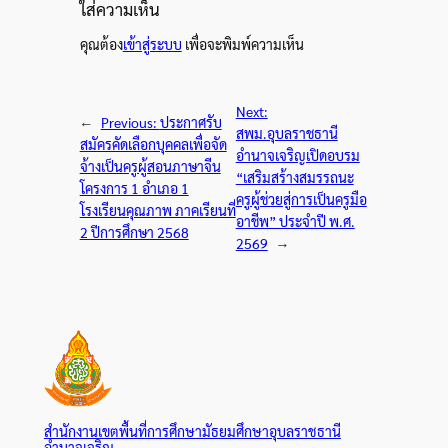
ใส่ความเห็น
คุณต้อง
เข้าสู่ระบบ
เพื่อจะพิมพ์ความเห็น
Next:
←
Previous:
ประกาศรับ
สพม.อุบลราชธานี
สมัครคัดเลือกบุคคลเพื่อจัด
อำนาจเจริญเปิดอบรม
จ้างเป็นครูผู้สอนภาษาจีน
“เสริมสร้างสมรรถนะ
โครงการ 1 อำเภอ 1
ครูผู้ช่วยสู่การเป็นครูมือ
โรงเรียนคุณภาพ ภาคเรียนที่
อาชีพ” ประจำปี พ.ศ.
2 ปีการศึกษา 2568
2569
→
สำนักงานเขตพื้นที่การศึกษามัธยมศึกษาอุบลราชธานี
อำนาจเจริญ