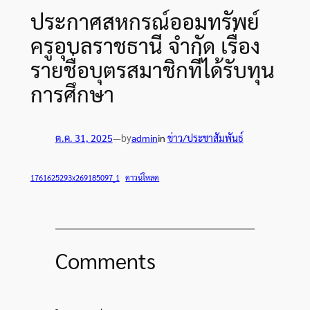
ประกาศสหกรณ์ออมทรัพย์
ครูอุบลราชธานี จำกัด เรื่อง
รายชื่อบุตรสมาชิกที่ได้รับทุน
การศึกษา
by
ต.ค. 31, 2025
—
admin
in
ข่าว/ประชาสัมพันธ์
1761625293x269185097_1
ดาวน์โหลด
Comments