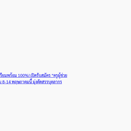
ยมพร้อม 100%! เปิดรับสมัคร “ครูผู้ช่วย
่ม 8-14 พฤษภาคมนี้ มุ่งคัดสรรบุคลากร