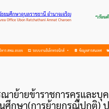
ามัธยมศึกษาอุบลราชธานี อำนาจเจริญ
“เรียนด
 Area Office Ubon Ratchathani Amnat Charoen
บริหาร สพม.อบอจ
ระบบงานอิเล็กทรอนิกส์
ข้อมูลสารสนเทศ
ณาย้ายข้าราชการครูและบุ
านศึกษา(การย้ายกรณีปกติ) 