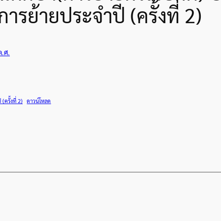
รย้ายประจำปี (ครั้งที่ 2)
ค.ศ.
รั้งที่ 2)
ดาวน์โหลด