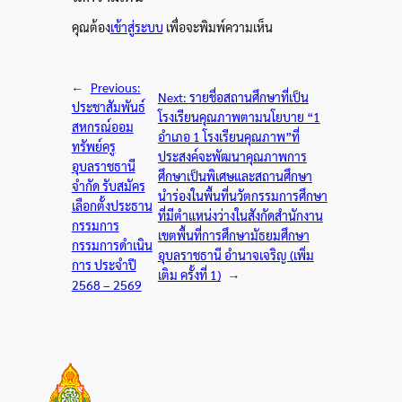
คุณต้อง
เข้าสู่ระบบ
เพื่อจะพิมพ์ความเห็น
←
Previous:
Next:
รายชื่อสถานศึกษาที่เป็น
ประชาสัมพันธ์
โรงเรียนคุณภาพตามนโยบาย “1
สหกรณ์ออม
อำเภอ 1 โรงเรียนคุณภาพ”ที่
ทรัพย์ครู
ประสงค์จะพัฒนาคุณภาพการ
อุบลราชธานี
ศึกษาเป็นพิเศษและสถานศึกษา
จำกัด รับสมัคร
นำร่องในพื้นที่นวัตกรรมการศึกษา
เลือกตั้งประธาน
ที่มีตำแหน่งว่างในสังกัดสำนักงาน
กรรมการ
เขตพื้นที่การศึกษามัธยมศึกษา
กรรมการดำเนิน
อุบลราชธานี อำนาจเจริญ (เพิ่ม
การ ประจำปี
เติม ครั้งที่ 1)
→
2568 – 2569