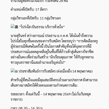
จำนวนผู้สมัครในวันแรก: รวมทั้งสิ้น 28 คน
ตำแหน่งที่เปิดรับ: 17 อัตรา
กลุ่มวิชาเอกที่เปิดรับ: 11 กลุ่มวิชาเอก
“โปร่งใส เป็นธรรม บริการด้วยใจ”
นายสุรินทร์ สว่างอารมณ์ ประธาน อ.ก.ค.ศ. ได้เน้นย้ำถึงความ
โปร่งใสในทุกขั้นตอนของการรับสมัคร โดยระบุว่า “การคัดเลือกครู
ผู้ช่วยกรณีพิเศษในครั้งนี้ เป็นโอกาสสำคัญที่จะได้บุคลากรที่มี
ประสบการณ์และคลุกคลีอยู่ในพื้นที่ได้ก้าวเข้าสู่เส้นทางวิชาชีพ
อย่างมั่นคง เพื่อร่วมกันสร้าง ‘นักเรียนคุณภาพ’ ให้กับลูกหลาน
ชาวอุบลราชธานีและอำนาจเจริญต่อไป”
ประชาสัมพันธ์การรับสมัคร (ต่อเนื่องถึง 14 พฤษภาคม)
สำหรับผู้ที่สนใจและมีคุณสมบัติครบถ้วนตามประกาศ ยังสามารถ
เดินทางมาสมัครได้ด้วยตนเองตามกำหนดการเดิม:
ระยะเวลา: ตั้งแต่วันนี้ – 14 พฤษภาคม 2569 (ไม่เว้นวันหยุด
ราชการ)
เวลา: 08.30 – 16.30 น.