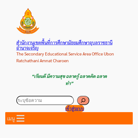
ข้าม
ไป
ยัง
เนื้อหา
สำนักงานเขตพื้นที่การศึกษามัธยมศึกษาอุบลราชธานี
อำนาจเจริญ
The Secondary Educational Service Area Office Ubon
Ratchathani Amnat Charoen
“เรียนดี มีความสุข ฉลาดรู้ ฉลาดคิด ฉลาด
ทำ”
ค้นหา
เข้าสู่ระบบ
เมนู