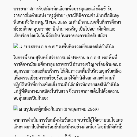
บรรยากาศการรับสมัครคัดเลือกเพื่อบรรจุและแต่งตั้งเข้ารับ
ราชการในตำแหน่ง “ครูผู้ช่วย” (กรณีที่มีความจำเป็นหรือมีเหตุ
พิเศษ) สังกัด สพฐ. ปี พ.ศ. 2569 ณ สำนักงานเขตพื้นที่การศึกษา
มัธยมศึกษาอุบลราชธานี อำนาจเจริญ เป็นไปอย่างคึกคักและ
เรียบร้อย โดยในวันนี้ถือเป็น วันแรกของการเปิดรับสมัคร
“ประธาน อ.ก.ค.ศ.” ลงพื้นที่ตรวจเยี่ยมและให้กำลังใจ
ในการนี้ นายสุรินทร์ สว่างอารมณ์ ประธาน อ.ก.ค.ศ. เขตพื้นที่
การศึกษามัธยมศึกษาอุบลราชธานี อำนาจเจริญ พร้อมด้วยคณะ
อนุกรรมการและทีมบริหาร ได้เดินทางลงพื้นที่บริเวณจุดรับสมัคร
เพื่อตรวจเยี่ยมความเรียบร้อยและให้กำลังใจแก่คณะทำงานที่
ปฏิบัติหน้าที่อย่างเข้มแข็ง รวมถึงได้กล่าวทักทายและให้กำลังใจ
แก่ผู้ที่เดินทางมาสมัครในวันแรก ซึ่งบรรยากาศเต็มไปด้วยความ
อบอุ่นและเป็นกันเอง
สรุปยอดผู้สมัครวันแรก (8 พฤษภาคม 2569)
จากการดำเนินการรับสมัครในวันแรก พบว่ามีผู้ให้ความสนใจและ
เดินทางมาสืบสิทธิ์พร้อมยื่นใบสมัครอย่างต่อเนื่อง โดยมีสถิติดังนี้: