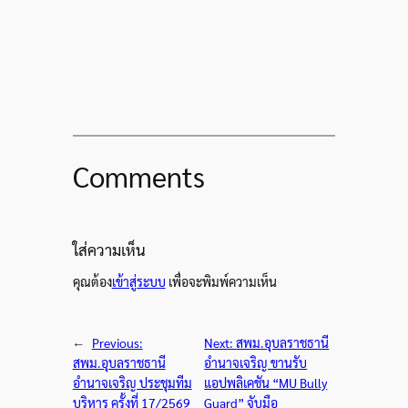
Comments
ใส่ความเห็น
คุณต้อง
เข้าสู่ระบบ
เพื่อจะพิมพ์ความเห็น
←
Previous:
Next:
สพม.อุบลราชธานี
สพม.อุบลราชธานี
อำนาจเจริญ ขานรับ
อำนาจเจริญ ประชุมทีม
แอปพลิเคชัน “MU Bully
บริหาร ครั้งที่ 17/2569
Guard” จับมือ