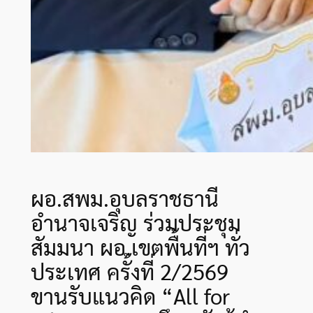
ผอ.สพม.อุบลราชธานี
อำนาจเจริญ ร่วมประชุม
สัมมนา ผอ.เขตพื้นที่ฯ ทั่ว
ประเทศ ครั้งที่ 2/2569
ขานรับแนวคิด “All for