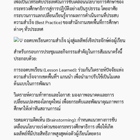
เพื่อเป็นเวทีระดับประเทศในการขับเคลื่อนนโยบายการศึกษาของ
กระทรวงศึกษาธิการสู่การปฏิบัติอย่างเป็นรูปธรรม โดยอาศัย
กระบวนการแลกเปลี่ยนเรียนรู้จากผลการดำเนินงานที่ประสบ
ความสำเร็จ (Best Practice) ของสำนักงานเขตพื้นที่การศึกษา
ต่างๆ ทั่วประเทศ
ถอดบทเรียนความสำเร็จ มุ่งสู่ผลลัพธ์เชิงประจักษ์ต่อผู้เรียน
สำหรับกรอบการประชุมและกิจกรรมสำคัญในการสัมมนาครั้งนี้
ประกอบด้วย:
การถอดบทเรียน (Lesson Learned): ร่วมกันวิเคราะห์ปัจจัยแห่ง
ความสำเร็จจากเขตพื้นที่ฯ แกนนำ เพื่อนำมาปรับใช้เป็นโมเดล
ต้นแบบในการพัฒนา
วิเคราะห์ความท้าทายและโอกาส: มองภาพอนาคตและการ
เปลี่ยนแปลงของโลกยุคใหม่ เพื่อยกระดับและพัฒนาคุณภาพการ
ศึกษาให้เท่าทันสถานการณ์
ระดมความคิดเห็น (Brainstorming): กำหนดแนวทางการขับ
เคลื่อนนโยบายเร่งด่วนของกระทรวงศึกษาธิการ เพื่อให้เกิด
ผลลัพธ์ที่มีประสิทธิภาพสูงสุดต่อตัวผู้เรียนโดยตรง