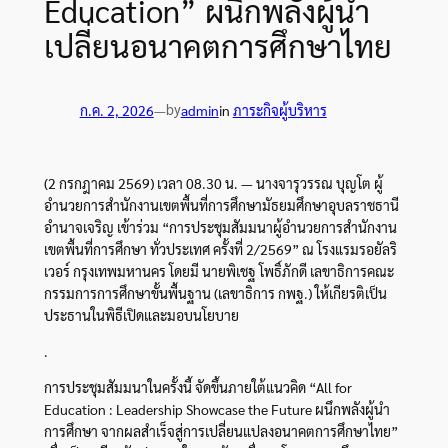
Education” ผนึกพลังผู้นำ
เปลี่ยนอนาคตการศึกษาไทย
by
ก.ค. 2, 2026
—
admin
in
ภาระกิจผู้บริหาร
(2 กรกฎาคม 2569) เวลา 08.30 น. — นางจารุวรรณ บุญโต ผู้
อำนวยการสำนักงานเขตพื้นที่การศึกษามัธยมศึกษาอุบลราชธานี
อำนาจเจริญ เข้าร่วม “การประชุมสัมมนาผู้อำนวยการสำนักงาน
เขตพื้นที่การศึกษา ทั่วประเทศ ครั้งที่ 2/2569” ณ โรงแรมรอยัลริ
เวอร์ กรุงเทพมหานคร โดยมี นายพิเชฐ โพธิ์ภักดี เลขาธิการคณะ
กรรมการการศึกษาขั้นพื้นฐาน (เลขาธิการ กพฐ.) ให้เกียรติเป็น
ประธานในพิธีเปิดและมอบนโยบาย
.
การประชุมสัมมนาในครั้งนี้ จัดขึ้นภายใต้แนวคิด “All for
Education : Leadership Showcase the Future ผนึกพลังผู้นำ
การศึกษา จากผลสำเร็จสู่การเปลี่ยนแปลงอนาคตการศึกษาไทย”