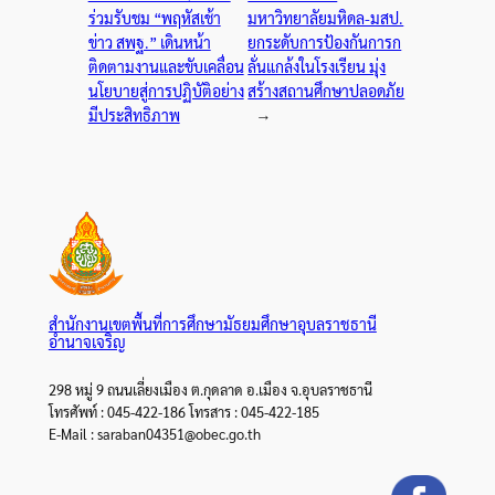
ร่วมรับชม “พฤหัสเช้า
มหาวิทยาลัยมหิดล-มสป.
ข่าว สพฐ.” เดินหน้า
ยกระดับการป้องกันการก
ติดตามงานและขับเคลื่อน
ลั่นแกล้งในโรงเรียน มุ่ง
นโยบายสู่การปฏิบัติอย่าง
สร้างสถานศึกษาปลอดภัย
มีประสิทธิภาพ
→
สำนักงานเขตพื้นที่การศึกษามัธยมศึกษาอุบลราชธานี
อำนาจเจริญ
298 หมู่ 9 ถนนเลี่ยงเมือง ต.กุดลาด อ.เมือง จ.อุบลราชธานี
โทรศัพท์ : 045-422-186 โทรสาร : 045-422-185
E-Mail : saraban04351@obec.go.th