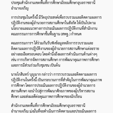
ประชุมสำนักงานเขตพื้นที่การศึกษามัธยมศึกษาอุบลราชธานี
อำนาจเจริญ
การประชุมในครั้งนี้ มีวัตถุประสงค์เพื่อรวบรวมและติดตามผลการ
ปฏิบัติงานของผู้อำนวยการสถานศึกษาในสังกัด ให้เป็นไปตาม
นโยบายและแนวทางการประเมินผลการปฏิบัติงานที่สำนักงาน
คณะกรรมการการศึกษาขั้นพื้นฐาน (สพฐ.) กำหนด
คณะกรรมการฯ ได้ร่วมกันรับฟังข้อมูลหลักการรวบรวมและ
ติดตามผลการปฏิบัติงานของผู้อำนวยการสถานศึกษาแต่ละราย
อย่างละเอียดรอบคอบ โดยคำนึงถึงผลการดำเนินงานด้านต่างๆ
เช่น การบริหารจัดการสถานศึกษา การพัฒนาคุณภาพการศึกษา
และการมีส่วนร่วมกับชุมชน เป็นต้น
นายโกสินทร์ บุญมาก กล่าวว่า การรวบรวมและติดตามผลการ
ปฏิบัติงานในครั้งนี้ เป็นกระบวนการที่สำคัญในการพัฒนาคุณภาพ
การศึกษา โดยการประเมินผลการปฏิบัติงานของผู้อำนวยการ
สถานศึกษา จะนำไปสู่การพัฒนาศักยภาพของผู้บริหารสถาน
ศึกษา และส่งผลดีต่อคุณภาพการศึกษาของนักเรียน
สำนักงานเขตพื้นที่การศึกษามัธยมศึกษาอุบลราชธานี
อำนาจเจริญ มุ่งมั่นที่จะดำเนินการติดตามและประเมินผลการ