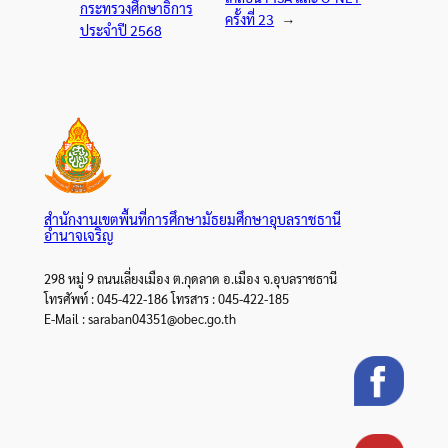
กระทรวงศึกษาธิการ
ครั้งที่ 23
→
ประจำปี 2568
สำนักงานเขตพื้นที่การศึกษามัธยมศึกษาอุบลราชธานี
อำนาจเจริญ
298 หมู่ 9 ถนนเลี่ยงเมือง ต.กุดลาด อ.เมือง จ.อุบลราชธานี
โทรศัพท์ : 045-422-186 โทรสาร : 045-422-185
E-Mail : saraban04351@obec.go.th