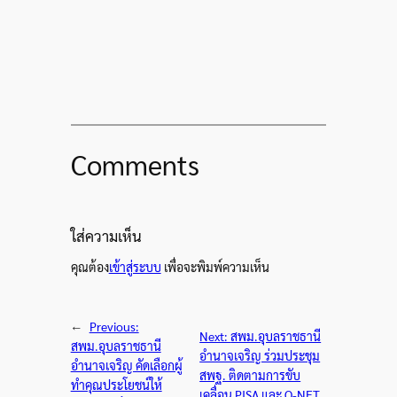
Comments
ใส่ความเห็น
คุณต้อง
เข้าสู่ระบบ
เพื่อจะพิมพ์ความเห็น
←
Previous:
Next:
สพม.อุบลราชธานี
สพม.อุบลราชธานี
อำนาจเจริญ ร่วมประชุม
อำนาจเจริญ คัดเลือกผู้
สพฐ. ติดตามการขับ
ทำคุณประโยชน์ให้
เคลื่อน PISA และ O-NET