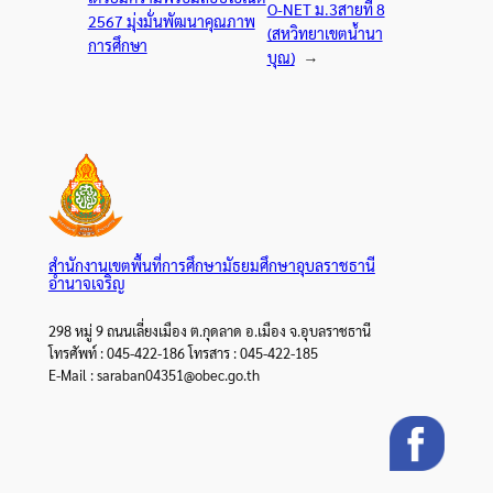
O-NET ม.3สายที่ 8
2567 มุ่งมั่นพัฒนาคุณภาพ
(สหวิทยาเขตน้ำนา
การศึกษา
บุณ)
→
สำนักงานเขตพื้นที่การศึกษามัธยมศึกษาอุบลราชธานี
อำนาจเจริญ
298 หมู่ 9 ถนนเลี่ยงเมือง ต.กุดลาด อ.เมือง จ.อุบลราชธานี
โทรศัพท์ : 045-422-186 โทรสาร : 045-422-185
E-Mail : saraban04351@obec.go.th