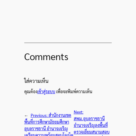
Comments
ใส่ความเห็น
คุณต้อง
เข้าสู่ระบบ
เพื่อจะพิมพ์ความเห็น
Next:
←
Previous:
สำนักงานเขต
สพม.อุบลราชธานี
พื้นที่การศึกษามัธยมศึกษา
อำนาจเจริญลงพื้นที่
อุบลราชธานี อำนาจเจริญ
ตรวจเยี่ยมสนามสอบ
เตรียมความพร้อมสอบโอเน็ต