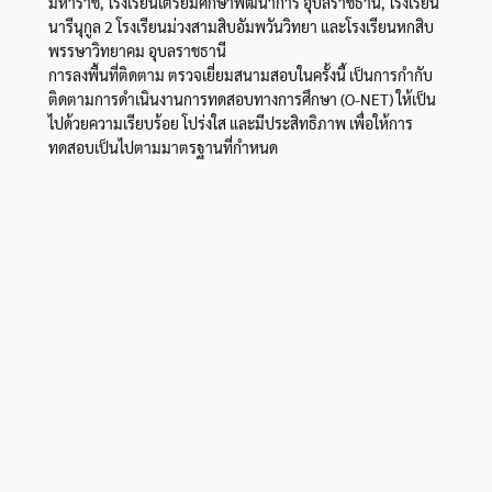
มหาราช, โรงเรียนเตรียมศึกษาพัฒนาการ อุบลราชธานี, โรงเรียน
นารีนุกูล 2 โรงเรียนม่วงสามสิบอัมพวันวิทยา และโรงเรียนหกสิบ
พรรษาวิทยาคม อุบลราชธานี
การลงพื้นที่ติดตาม ตรวจเยี่ยมสนามสอบในครั้งนี้ เป็นการกำกับ
ติดตามการดำเนินงานการทดสอบทางการศึกษา (O-NET) ให้เป็น
ไปด้วยความเรียบร้อย โปร่งใส และมีประสิทธิภาพ เพื่อให้การ
ทดสอบเป็นไปตามมาตรฐานที่กำหนด