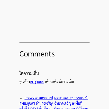
Comments
ใส่ความเห็น
คุณต้อง
เข้าสู่ระบบ
เพื่อจะพิมพ์ความเห็น
←
Previous:
สภากาแฟ
Next:
สพม.อุบลราชธานี
สพม.อุบลฯ อำนาจเจริญ
อำนาจเจริญ ลงพื้นที่
ครั้งที่ 3/2568 ชื่นมื่น ณ
ติดตามผลการปฏิบัติงาน