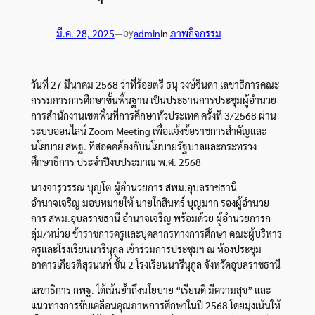
by
มี.ค. 28, 2025
—
admin
in
ภาพกิจกรรม
วันที่ 27 มีนาคม 2568 ว่าที่ร้อยตรี ธนุ วงษ์จินดา เลขาธิการคณะ
กรรมการการศึกษาขั้นพื้นฐาน เป็นประธานการประชุมผู้อำนวย
การสำนักงานเขตพื้นที่การศึกษาทั่วประเทศ ครั้งที่ 3/2568 ผ่าน
ระบบออนไลน์ Zoom Meeting เพื่อแจ้งข้อราชการสำคัญและ
นโยบาย สพฐ. ที่สอดคล้องกับนโยบายรัฐบาลและกระทรวง
ศึกษาธิการ ประจำปีงบประมาณ พ.ศ. 2568
นางจารุวรรณ บุญโต ผู้อำนวยการ สพม.อุบลราชธานี
อำนาจเจริญ มอบหมายให้ นายโกสินทร์ บุญมาก รองผู้อำนวย
การ สพม.อุบลราชธานี อำนาจเจริญ พร้อมด้วย ผู้อำนวยการก
ลุ่ม/หน่วย ข้าราชการครูและบุคลากรทางการศึกษา คณะผู้บริหาร
ครูและโรงเรียนนารีนุกูล เข้าร่วมการประชุมฯ ณ ห้องประชุม
อาคารเกียรติสุรนนท์ ชั้น 2 โรงเรียนนารีนุกูล จังหวัดอุบลราชธานี
เลขาธิการ กพฐ. ได้เน้นย้ำถึงนโยบาย “เรียนดี มีความสุข” และ
แนวทางการขับเคลื่อนคุณภาพการศึกษาในปี 2568 โดยมุ่งเน้นให้