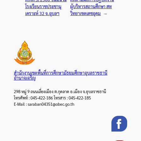
โรงเรียนราชประชานุ
ผู้บริหารสถานศึกษา สห
เคราะห์ 32 จ.อุบลฯ
วิทยาเขตเดชอุดม
→
สำนักงานเขตพื้นที่การศึกษามัธยมศึกษาอุบลราชธานี
อำนาจเจริญ
298 หมู่ 9 ถนนเลี่ยงเมือง ต.กุดลาด อ.เมือง จ.อุบลราชธานี
โทรศัพท์ : 045-422-186 โทรสาร : 045-422-185
E-Mail : saraban04351@obec.go.th