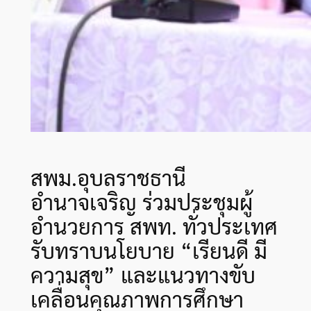
สพม.อุบลราชธานี
อำนาจเจริญ ร่วมประชุมผู้
อำนวยการ สพท. ทั่วประเทศ
รับทราบนโยบาย “เรียนดี มี
ความสุข” และแนวทางขับ
เคลื่อนคุณภาพการศึกษา