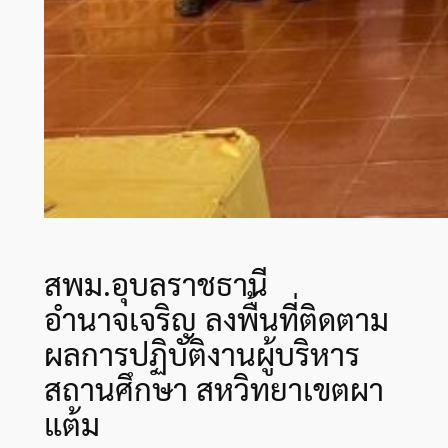
สพม.อุบลราชธานี
อำนาจเจริญ ลงพื้นที่ติดตาม
ผลการปฏิบัติงานผู้บริหาร
สถานศึกษา สหวิทยาเขตผา
แต้ม