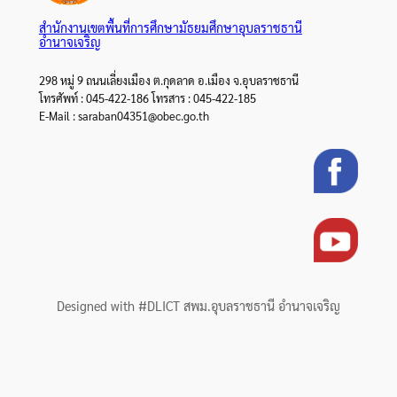
สำนักงานเขตพื้นที่การศึกษามัธยมศึกษาอุบลราชธานี
อำนาจเจริญ
298 หมู่ 9 ถนนเลี่ยงเมือง ต.กุดลาด อ.เมือง จ.อุบลราชธานี
โทรศัพท์ : 045-422-186 โทรสาร : 045-422-185
E-Mail : saraban04351@obec.go.th
Designed with #DLICT สพม.อุบลราชธานี อำนาจเจริญ