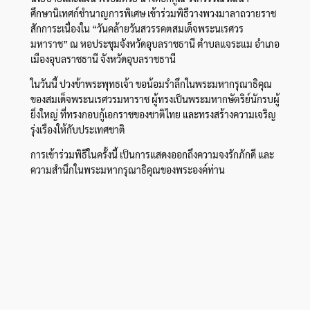
ศึกษานิเทศก์ชำนาญการพิเศษ เข้าร่วมพิธีวางพวงมาลาถวายราช
สักการะเนื่องใน “วันคล้ายวันสวรรคตสมเด็จพระนเรศวร
มหาราช” ณ หอประชุมจังหวัดอุบลราชธานี ตำบลแจระแม อำเภอ
เมืองอุบลราชธานี จังหวัดอุบลราชธานี
ในวันนี้ ปวงข้าพระพุทธเจ้า ขอน้อมรำลึกในพระมหากรุณาธิคุณ
ของสมเด็จพระนเรศวรมหาราช ผู้ทรงเป็นพระมหากษัตริย์นักรบผู้
ยิ่งใหญ่ ที่ทรงกอบกู้เอกราชของชาติไทย และทรงสร้างความเจริญ
รุ่งเรืองให้กับประเทศชาติ
การเข้าร่วมพิธีในครั้งนี้ เป็นการแสดงออกถึงความจงรักภักดี และ
ความสำนึกในพระมหากรุณาธิคุณของพระองค์ท่าน