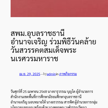
สพม.อุบลราชธานี
อำนาจเจริญ ร่วมพิธีวันคล้าย
วันสวรรคตสมเด็จพระ
นเรศวรมหาราช
by
เม.ย. 29, 2025
—
admin
in
ภาพกิจกรรม
ว
ันศุกร์ที่ 25 เมษายน 2568 นางจารุวรรณ บุญโต ผู้อำนวยการ
สำนักงานเขตพื้นที่การศึกษามัธยมศึกษาอุบลราชธานี
อำนาจเจริญ มอบหมายให้ นางอรวรรณ สารพิศ ผู้อำนวยการกลุ่ม
นโยบายและแผน พร้อมด้วย นางดอกคูณ วงศ์วรรณวัฒนา