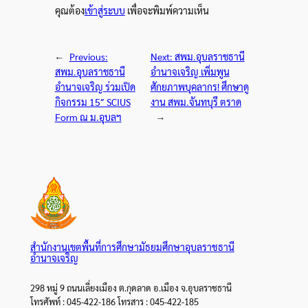
คุณต้อง
เข้าสู่ระบบ
เพื่อจะพิมพ์ความเห็น
←
Previous:
Next:
สพม.อุบลราชธานี
สพม.อุบลราชธานี
อำนาจเจริญ เพิ่มพูน
อำนาจเจริญ ร่วมเปิด
ศักยภาพบุคลากร! ศึกษาดู
กิจกรรม 15″ SCIUS
งาน สพม.จันทบุรี ตราด
Form ณ ม.อุบลฯ
→
สำนักงานเขตพื้นที่การศึกษามัธยมศึกษาอุบลราชธานี
อำนาจเจริญ
298 หมู่ 9 ถนนเลี่ยงเมือง ต.กุดลาด อ.เมือง จ.อุบลราชธานี
โทรศัพท์ : 045-422-186 โทรสาร : 045-422-185