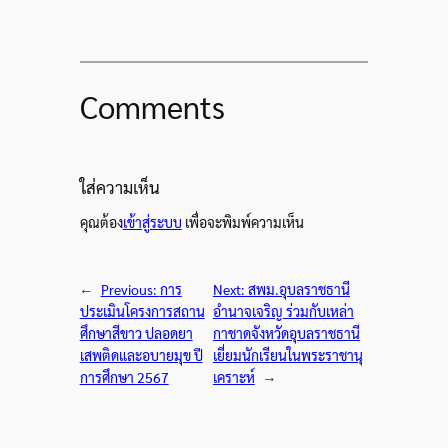
Comments
ใส่ความเห็น
คุณต้อง
เข้าสู่ระบบ
เพื่อจะพิมพ์ความเห็น
←
Previous:
การ
Next:
สพม.อุบลราชธานี
ประเมินโครงการสถาน
อำนาจเจริญ ร่วมกับเหล่า
ศึกษาสีขาว ปลอดยา
กาชาดจังหวัดอุบลราชธานี
เสพติดและอบายมุข ปี
เยี่ยมนักเรียนในพระราชานุ
การศึกษา 2567
เคราะห์
→