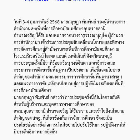
วันที่ 3-4 กุมภาพันธ์ 2568 นายกฤษฎา พิมพันธ์ รองผู้อำนวยการ
สำนักงานเขตพื้นที่การศึกษามัธยมศึกษาอุบลราชธานี
อำนาจเจริญ ได้รับมอบหมายจากนางจารุวรรณ บุญโต ผู้อำนวย
การสำนักงานฯ เข้าร่วมการประชุมขับเคลื่อนนโยบายและทิศทาง
การจัดการศึกษาสู่สำนักงานเขตพื้นที่การศึกษามัธยมศึกษา ณ
โรงแรมริเวอร์ไรน์ โฮเทล แอนด์ เรสซิเด้นท์ จังหวัดนนทบุรี
การประชุมครั้งนี้มีว่าที่ร้อยตรีธนุ วงษ์จินดา เลขาธิการคณะ
กรรมการการศึกษาขั้นพื้นฐาน เป็นประธาน เพื่อชี้แจงนโยบาย
สำคัญของสำนักงานคณะกรรมการการศึกษาขั้นพื้นฐาน (สพฐ.)
และแนวทางการขับเคลื่อนนโยบายสู่การปฏิบัติในระดับเขตพื้นที่
การศึกษามัธยมศึกษา
นายกฤษฎา พิมพันธ์ กล่าวว่า การประชุมครั้งนี้เป็นโอกาสอันดี
สำหรับผู้บริหารและบุคลากรทางการศึกษาของ
สพม.อุบลราชธานี อำนาจเจริญ ได้รับทราบและเข้าใจถึงนโยบาย
สำคัญของ สพฐ. ที่เกี่ยวข้องกับการจัดการศึกษา ซึ่งจะเป็น
ประโยชน์อย่างยิ่งต่อการนำนโยบายไปปรับใช้ในการปฏิบัติงานให้
มีประสิทธิภาพมากยิ่งขึ้น