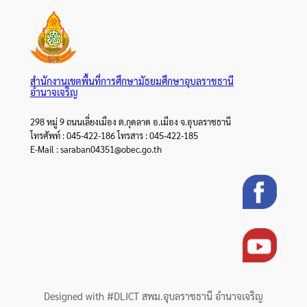
สำนักงานเขตพื้นที่การศึกษามัธยมศึกษาอุบลราชธานี
อำนาจเจริญ
298 หมู่ 9 ถนนเลี่ยงเมือง ต.กุดลาด อ.เมือง จ.อุบลราชธานี
โทรศัพท์ : 045-422-186 โทรสาร : 045-422-185
E-Mail : saraban04351@obec.go.th
Designed with #DLICT สพม.อุบลราชธานี อำนาจเจริญ