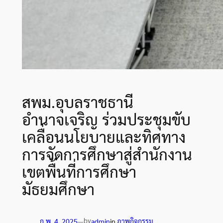
สพม.อุบลราชธานี
อำนาจเจริญ ร่วมประชุมขับ
เคลื่อนนโยบายและทิศทาง
การจัดการศึกษาสู่สำนักงาน
เขตพื้นที่การศึกษา
มัธยมศึกษา
by
ก.พ. 4, 2025
—
admin
in
ภาพกิจกรรม