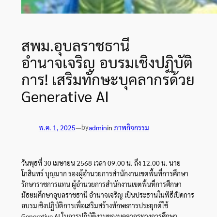
สพม.อุบลราชธานี
อำนาจเจริญ อบรมเชิงปฏิบัติ
การ! เสริมทักษะบุคลากรด้วย
Generative AI
by
พ.ค. 1, 2025
—
admin
in
ภาพกิจกรรม
ว
ันพุธที่ 30 เมษายน 2568 เวลา 09.00 น. ถึง 12.00 น. นาย
โกสินทร์ บุญมาก รองผู้อำนวยการสำนักงานเขตพื้นที่การศึกษา
รักษาราชการแทน ผู้อำนวยการสำนักงานเขตพื้นที่การศึกษา
มัธยมศึกษาอุบลราชธานี อำนาจเจริญ เป็นประธานในพิธีเปิดการ
อบรมเชิงปฏิบัติการเพื่อเสริมสร้างทักษะการประยุกต์ใช้
Generative AI ในการปฏิบัติงานของบุคลากรทางการศึกษา