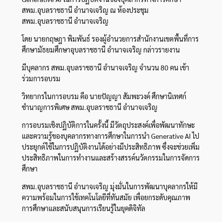
สพม.อุบลราชธานี อำนาจเจริญ ณ ห้องประชุม
สพม.อุบลราชธานี อำนาจเจริญ
โดย นายกฤษฎา พิมพันธ์ รองผู้อำนวยการสำนักงานเขตพื้นที่การ
ศึกษามัธยมศึกษาอุบลราชธานี อำนาจเจริญ กล่าวรายงาน
มีบุคลากร สพม.อุบลราชธานี อำนาจเจริญ จำนวน 80 คน เข้า
ร่วมการอบรม
วิทยากรในการอบรม คือ นายปัญญา สัมพะวงค์ ศึกษานิเทศก์
ชำนาญการพิเศษ สพม.อุบลราชธานี อำนาจเจริญ
การอบรมเชิงปฏิบัติการในครั้งนี้ มีวัตถุประสงค์เพื่อพัฒนาทักษะ
และความรู้ของบุคลากรทางการศึกษาในการนำ Generative AI ไป
ประยุกต์ใช้ในการปฏิบัติงานได้อย่างมีประสิทธิภาพ ซึ่งจะช่วยเพิ่ม
ประสิทธิภาพในการทำงานและสร้างสรรค์นวัตกรรมในการจัดการ
ศึกษา
สพม.อุบลราชธานี อำนาจเจริญ มุ่งมั่นในการพัฒนาบุคลากรให้มี
ความพร้อมในการใช้เทคโนโลยีที่ทันสมัย เพื่อยกระดับคุณภาพ
การศึกษาและสนับสนุนการเรียนรู้ในยุคดิจิทัล