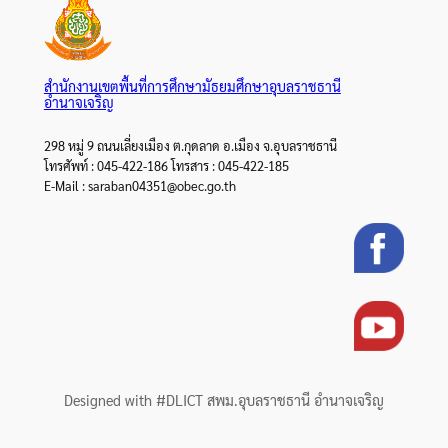
สำนักงานเขตพื้นที่การศึกษามัธยมศึกษาอุบลราชธานี
อำนาจเจริญ
298 หมู่ 9 ถนนเลี่ยงเมือง ต.กุดลาด อ.เมือง จ.อุบลราชธานี
โทรศัพท์ : 045-422-186 โทรสาร : 045-422-185
E-Mail : saraban04351@obec.go.th
Designed with #DLICT สพม.อุบลราชธานี อำนาจเจริญ