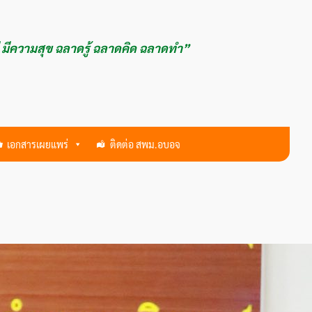
ี มีความสุข ฉลาดรู้ ฉลาดคิด ฉลาดทำ”
เอกสารเผยแพร่
ติดต่อ สพม.อบอจ