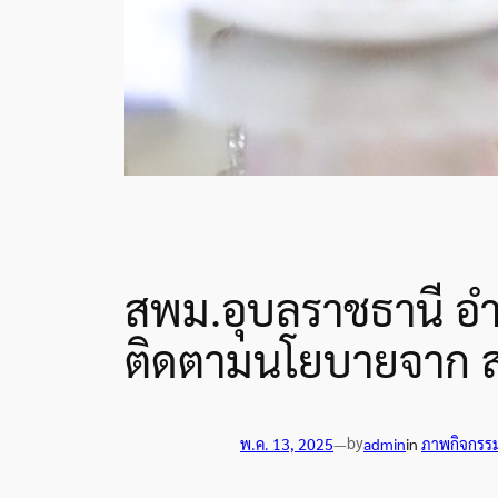
สพม.อุบลราชธานี อำน
ติดตามนโยบายจาก 
by
พ.ค. 13, 2025
—
admin
in
ภาพกิจกรร