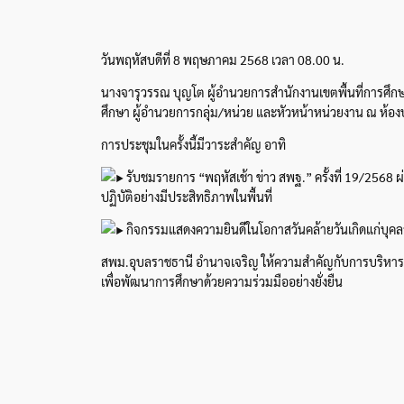
วันพฤหัสบดีที่ 8 พฤษภาคม 2568 เวลา 08.00 น.
นางจารุวรรณ บุญโต ผู้อำนวยการสำนักงานเขตพื้นที่การศึ
ศึกษา ผู้อำนวยการกลุ่ม/หน่วย และหัวหน้าหน่วยงาน ณ ห้อง
การประชุมในครั้งนี้มีวาระสำคัญ อาทิ
รับชมรายการ “พฤหัสเช้า ข่าว สพฐ.” ครั้งที่ 19/256
ปฏิบัติอย่างมีประสิทธิภาพในพื้นที่
กิจกรรมแสดงความยินดีในโอกาสวันคล้ายวันเกิดแก่บุคล
สพม.อุบลราชธานี อำนาจเจริญ ให้ความสำคัญกับการบริหารจัดก
เพื่อพัฒนาการศึกษาด้วยความร่วมมืออย่างยั่งยืน