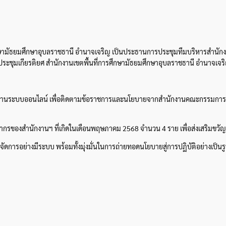
กษามัธยมศึกษาอุบลราชธานี อำนาจเจริญ เป็นประธานการประชุมทีมบริหารสำนักงา
ประชุมเกียรติยศ สำนักงานเขตพื้นที่การศึกษามัธยมศึกษาอุบลราชธานี อำนาจเจร
8 ผ่านระบบออนไลน์ เพื่อติดตามข้อราชการและนโยบายจากสำนักงานคณะกรรมการการ
ากรของสำนักงานฯ ที่เกิดในเดือนพฤษภาคม 2568 จำนวน 4 ราย เพื่อส่งเสริมขวั
ารอย่างมีระบบ พร้อมทั้งมุ่งมั่นในการถ่ายทอดนโยบายสู่การปฏิบัติอย่างเป็นรูป