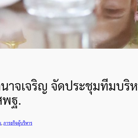
าจเจริญ จัดประชุมทีมบริหา
สพฐ.
ม
, 
ภาระกิจผู้บริหาร