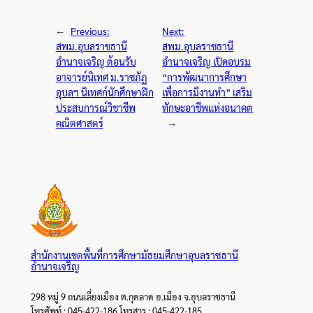
←
Previous:
Next:
สพม.อุบลราชธานี
สพม.อุบลราชธานี
อำนาจเจริญ ต้อนรับ
อำนาจเจริญ เปิดอบรม
อาจารย์นิเทศ ม.ราชภัฏ
“การพัฒนาการศึกษา
อุบลฯ นิเทศก์นักศึกษาฝึก
เพื่อการมีงานทำ” เสริม
ประสบการณ์วิชาชีพ
ทักษะอาชีพแห่งอนาคต
คณิตศาสตร์
→
สำนักงานเขตพื้นที่การศึกษามัธยมศึกษาอุบลราชธานี
อำนาจเจริญ
298 หมู่ 9 ถนนเลี่ยงเมือง ต.กุดลาด อ.เมือง จ.อุบลราชธานี
โทรศัพท์ : 045-422-186 โทรสาร : 045-422-185