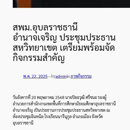
สพม.อุบลราชธานี
อำนาจเจริญ ประชุมประธาน
สหวิทยาเขต เตรียมพร้อมจัด
กิจกรรมสำคัญ
by
พ.ค. 22, 2025
—
admin
in
ภาพกิจกรรม
ว
ันอังคารที่ 20 พฤษภาคม 2568 นายปิยะวุฒิ ศรีชนะ รองผู้
อำนวยการสำนักงานเขตพื้นที่การศึกษามัธยมศึกษาอุบลราชธานี
อำนาจเจริญ เป็นประธานการประชุมประธานสหวิทยาเขต ณ
ห้องประชุมอินทนิล โรงเรียนนารีนุกูล อำเภอเมือง จังหวัด
อุบลราชธานี