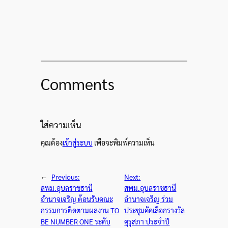
Comments
ใส่ความเห็น
คุณต้อง
เข้าสู่ระบบ
เพื่อจะพิมพ์ความเห็น
←
Previous:
Next:
สพม.อุบลราชธานี
สพม.อุบลราชธานี
อำนาจเจริญ ต้อนรับคณะ
อำนาจเจริญ ร่วม
กรรมการติดตามผลงาน TO
ประชุมคัดเลือกรางวัล
BE NUMBER ONE ระดับ
คุรุสภา ประจำปี