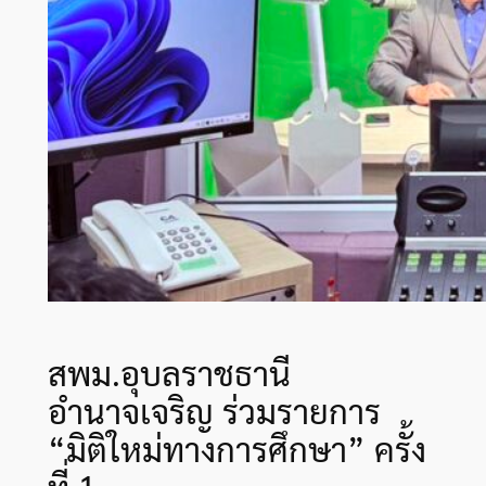
สพม.อุบลราชธานี
อำนาจเจริญ ร่วมรายการ
“มิติใหม่ทางการศึกษา” ครั้ง