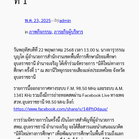
ที่ 1
by
พ.ค. 23, 2025
—
admin
in
ภาพกิจกรรม
, 
ภาระกิจผู้บริหาร
ว
ันพฤหัสบดีที่ 22 พฤษภาคม 2568 เวลา 13.00 น. นางจารุวรรณ
บุญโต ผู้อำนวยการสำนักงานเขตพื้นที่การศึกษามัธยมศึกษา
อุบลราชธานี อำนาจเจริญ ได้เข้าร่วมจัดรายการ “มิติใหม่ทางการ
ศึกษา ครั้งที่ 1” ณ สถานีวิทยุกระจายเสียงแห่งประเทศไทย จังหวัด
อุบลราชธานี
รายการนี้ออกอากาศทางระบบ F.M. 98.50 MHz และระบบ A.M.
1341 KHz รวมถึงมีการถ่ายทอดสดผ่าน Facebook Live ทางเพจ
สวท.อุบลราชธานี 98.50 MHz ลิงก์:
https://www.facebook.com/share/v/14iPhQdaux/
การร่วมจัดรายการในครั้งนี้ เป็นโอกาสสำคัญที่ผู้อำนวยการ
สพม.อุบลราชธานี อำนาจเจริญ จะได้สื่อสารและนำเสนอแนวคิด
“มิติใหม่ทางการศึกษา” เพื่อพัฒนาการศึกษาในพื้นที่ รวมถึงแลก