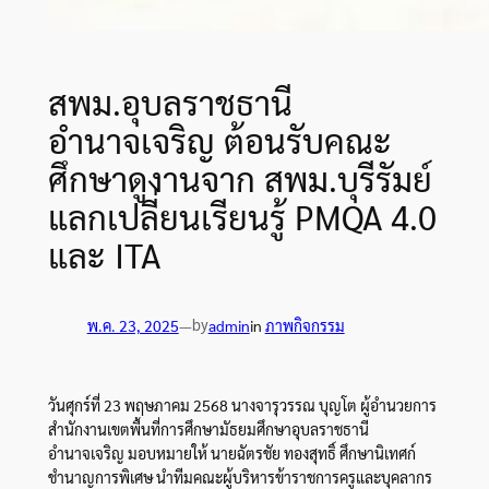
สพม.อุบลราชธานี
อำนาจเจริญ ต้อนรับคณะ
ศึกษาดูงานจาก สพม.บุรีรัมย์
แลกเปลี่ยนเรียนรู้ PMQA 4.0
และ ITA
by
พ.ค. 23, 2025
—
admin
in
ภาพกิจกรรม
วันศุกร์ที่ 23 พฤษภาคม 2568 นางจารุวรรณ บุญโต ผู้อำนวยการ
สำนักงานเขตพื้นที่การศึกษามัธยมศึกษาอุบลราชธานี
อำนาจเจริญ มอบหมายให้ นายฉัตรชัย ทองสุทธิ์ ศึกษานิเทศก์
ชำนาญการพิเศษ นำทีมคณะผู้บริหารข้าราชการครูและบุคลากร