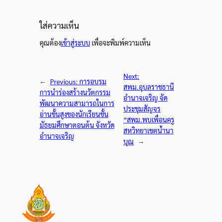
ใส่ความเห็น
คุณต้อง
เข้าสู่ระบบ
เพื่อจะพิมพ์ความเห็น
Next:
←
Previous:
การอบรม
สพม.อุบลราชธานี
การนำร่องสร้างนวัตกรรม
อำนาจเจริญ จัด
พัฒนาความสามารถในการ
ประชุมสัญจร
อ่านขั้นสูงของนักเรียนชั้น
“สพม.พบเพื่อนครู
มัธยมศึกษาตอนต้น จังหวัด
สหวิทยาเขตน้ำนา
อำนาจเจริญ
บุณ
→