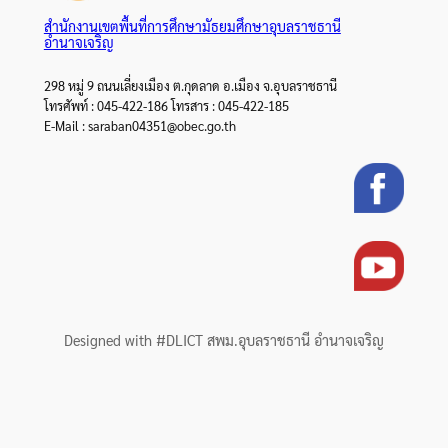
สำนักงานเขตพื้นที่การศึกษามัธยมศึกษาอุบลราชธานี
อำนาจเจริญ
298 หมู่ 9 ถนนเลี่ยงเมือง ต.กุดลาด อ.เมือง จ.อุบลราชธานี
โทรศัพท์ : 045-422-186 โทรสาร : 045-422-185
E-Mail : saraban04351@obec.go.th
Designed with #DLICT สพม.อุบลราชธานี อำนาจเจริญ