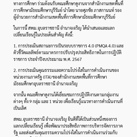
ทางการศึกษา ร่วมต้อนรับคณะศึกษาดูงานจากสำนักงานเขตพื้นที่
การศึกษามัธยมศึกษาบุรีรัมย์ นำโดย นายศุภชัย ภาสกานนท์ รอง
ผู้อำนวยการสำนักงานเขตพื้นที่การศึกษามัธยมศึกษาบุรีรัมย์
ในการนี้ สพม.อุบลราชธานี อำนาจเจริญ ได้นำเสนอและแลก
เปลี่ยนเรียนรู้ในประเด็นสำคัญ ดังนี้:
1. การประเมินสถานะการเป็นระบบราชการ 4.0 (PMQA 4.0) และ
ตัวชี้วัดผลลัพธ์ตามมาตรการปรับปรุงประสิทธิภาพในการปฏิบัติ
ราชการ ประจำปีงบประมาณ พ.ศ. 2567
2. การประเมินคุณธรรมและความโปร่งใสในการดำเนินงานของ
หน่วยงานภาครัฐ (ITA) ของสำนักงานเขตพื้นที่การศึกษา
มัธยมศึกษาอุบลราชธานี อำนาจเจริญ
จากนั้น คณะศึกษาดูงานได้เยี่ยมชมการปฏิบัติงานตามกลุ่มงาน
ต่างๆ ทั้ง 9 กลุ่ม และ 1 หน่วย เพื่อเรียนรู้แนวทางการดำเนินงานที่
เป็นเลิศ
สพม.อุบลราชธานี อำนาจเจริญ ยินดีที่ได้เป็นส่วนหนึ่งของการ
แลกเปลี่ยนเรียนรู้ เพื่อพัฒนาประสิทธิภาพการบริหารจัดการภาค
รัฐ และส่งเสริมคุณธรรมความโปร่งใสในการดำเนินงานร่วมกับ