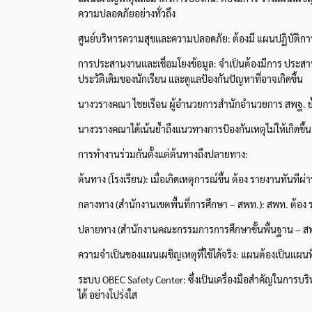
ความปลอดภัยอย่างทั่วถึง
ศูนย์บริหารความสุขและความปลอดภัย: ต้องมี แผนปฏิบัติการ
การประสานงานและเชื่อมโยงข้อมูล: จำเป็นต้องมีการ ประสานงาน
ประวัติเดิมของนักเรียน และดูแลป้องกันปัญหาที่อาจเกิดขึ้น
นางวรางคณา ไชยเรือน ผู้อำนวยการสำนักอำนวยการ สพฐ. ย้ำ “
นางวรางคณาได้เน้นย้ำถึงแนวทางการป้องกันเหตุไม่ให้เกิดขึ้
การทำงานร่วมกันตั้งแต่ต้นทางถึงปลายทาง:
ต้นทาง (โรงเรียน): เมื่อเกิดเหตุการณ์ขึ้น ต้อง รายงานทันทีผ
กลางทาง (สำนักงานเขตพื้นที่การศึกษา – สพท.): สพท. ต้อง รา
ปลายทาง (สำนักงานคณะกรรมการการศึกษาขั้นพื้นฐาน – สพฐ.):
ความจำเป็นของแผนเผชิญเหตุที่ใช้ได้จริง: แผนต้องเป็นแผนที่ 
ระบบ OBEC Safety Center: ซึ่งเป็นเครื่องมือสำคัญในการบ
ได้ อย่างโปร่งใส