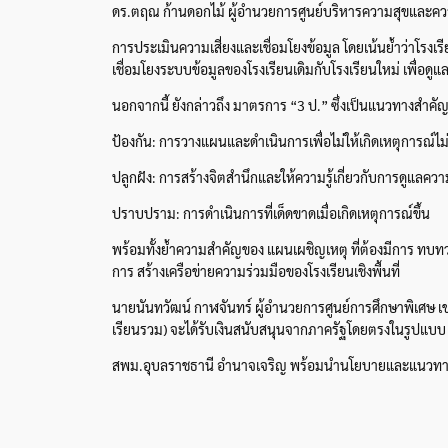
ดร.ตฤณ ก้านดอกไม้ ผู้อำนวยการศูนย์บริหารความสุขและค
การประเมินความเสี่ยงและเชื่อมโยงข้อมูล โดยเน้นย้ำว่าโรงเรีย
เชื่อมโยงระบบข้อมูลของโรงเรียนเดิมกับโรงเรียนใหม่ เพื่อดูแลน
นอกจากนี้ ยังกล่าวถึง มาตรการ “3 ป.” ซึ่งเป็นแนวทางสำคัญ 
ป้องกัน: การวางแผนและดำเนินการเพื่อไม่ให้เกิดเหตุการณ์ไม
ปลูกฝัง: การสร้างจิตสำนึกและให้ความรู้เกี่ยวกับการดูแลค
ปราบปราม: การดำเนินการที่เด็ดขาดเมื่อเกิดเหตุการณ์ขึ้น
พร้อมทั้งย้ำความสำคัญของ แผนเผชิญเหตุ ที่ต้องมีการ ทบทว
การ สร้างเครือข่ายความร่วมมือของโรงเรียนเชิงพื้นที่
นายนันทวัฒน์ กาฬจันทร์ ผู้อำนวยการศูนย์การศึกษาพิเศษ เขตก
เรียนรวม) จะได้รับเงินสนับสนุนจากภาครัฐโดยตรงในรูปแบบ “
สพม.อุบลราชธานี อำนาจเจริญ พร้อมนำนโยบายและแนวทางสำคัญ