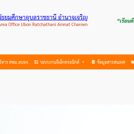
ามัธยมศึกษาอุบลราชธานี อำนาจเจริญ
“เรียนด
 Area Office Ubon Ratchathani Amnat Charoen
บริหาร สพม.อบอจ
ระบบงานอิเล็กทรอนิกส์
ข้อมูลสารสนเทศ