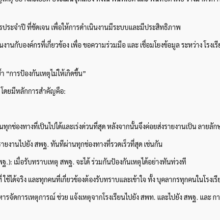
ประจำปี ที่ชัดเจน เพื่อให้การดำเนินงานมีระบบและมีประสิทธิภาพ
กับองค์กรที่เกี่ยวข้อง เพื่อ ขอความร่วมมือ และ เชื่อมโยงข้อมูล ระหว่าง โรงเรี
การป้องกันเหตุไม่ให้เกิดขึ้น”
น โดยมีหลักการสำคัญคือ:
่านทุกช่องทางที่เป็นไปได้และเร่งด่วนที่สุด หลังจากนั้นจึงค่อยส่งรายงานเป็น ลาย
ยงานไปยัง สพฐ. ทันทีผ่านทุกช่องทางที่รวดเร็วที่สุด เช่นกัน
 เมื่อรับทราบเหตุ สพฐ. จะได้ ร่วมกันป้องกันเหตุได้อย่างทันท่วงที
ใช้ได้จริง และทุกคนที่เกี่ยวข้องต้องรับทราบและเข้าใจ ทั้ง บุคลากรทุกคนในโรงเรี
ริหารจัดการเหตุการณ์ ช่วย แจ้งเหตุจากโรงเรียนไปยัง สพท. และไปยัง สพฐ. และ