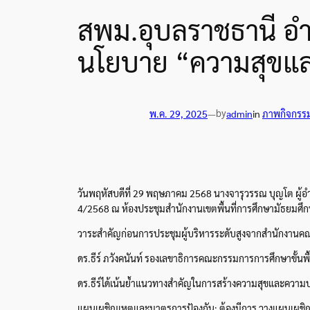
สพม.อุบลราชธานี อำ
นโยบาย “ความสุขแล
by
พ.ค. 29, 2025
—
admin
in
ภาพกิจกรร
วันพฤหัสบดีที่ 29 พฤษภาคม 2568 นางจารุวรรณ บุญโต ผู้อำ
4/2568 ณ ห้องประชุมสำนักงานเขตพื้นที่การศึกษามัธยมศึ
วาระสำคัญก่อนการประชุมผู้บริหารระดับสูงจากสำนักงานคณ
ดร.ธีร์ ภวังคนันท์ รองเลขาธิการคณะกรรมการการศึกษาขั้น
ดร.ธีร์ได้เน้นย้ำแนวทางสำคัญในการสร้างความสุขและความป
แผนเผชิญเหตุและมาตรการป้องกัน: ต้องมีการ วางแผนเผชิญเหตุ อ