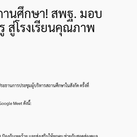
สถานศึกษา! สพฐ. มอบ
สู่โรงเรียนคุณภาพ
ธานการประชุมผู้บริหารสถานศึกษาในสังกัด ครั้งที่
ogle Meet ดังนี้:
ร ป้องกันเหตุร้าย และส่งเสริมให้ทุกคน ช่วยกันสอดส่องดูแล