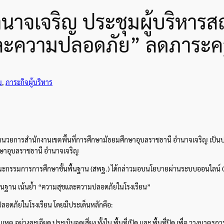
นาจเจริญ ประชุมผู้บริหาร
ะความปลอดภัย” ลดภาระครู 
ม
, 
ภาระกิจผู้บริหาร
นวยการสำนักงานเขตพื้นที่การศึกษามัธยมศึกษาอุบลราชธานี อำนาจเจริญ เป็นประ
กษาอุบลราชธานี อำนาจเจริญ
ะกรรมการการศึกษาขั้นพื้นฐาน (สพฐ.) ได้กล่าวมอบนโยบายผ่านระบบออนไลน์ Go
พื้นฐาน เน้นย้ำ “ความสุขและความปลอดภัยในโรงเรียน”
ลอดภัยในโรงเรียน โดยมีประเด็นหลักคือ:
ย่างละเอียด ประเมินจุดเสี่ยง ทั้งใน พื้นที่เปิด และ พื้นที่ปิด เพื่อ วางมาตรกา