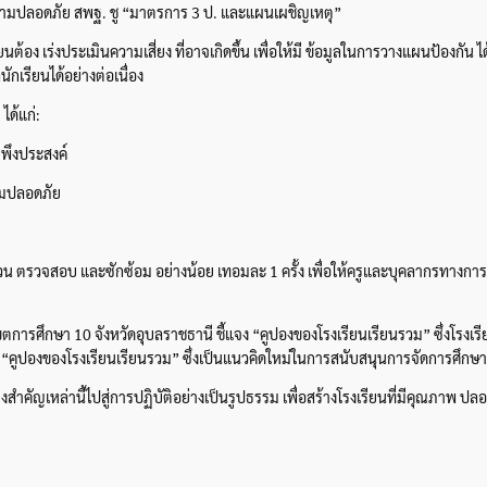
วามปลอดภัย สพฐ. ชู “มาตรการ 3 ป. และแผนเผชิญเหตุ”
นต้อง เร่งประเมินความเสี่ยง ที่อาจเกิดขึ้น เพื่อให้มี ข้อมูลในการวางแผนป้องกัน
ักเรียนได้อย่างต่อเนื่อง
ได้แก่:
่พึงประสงค์
วามปลอดภัย
น ตรวจสอบ และซักซ้อม อย่างน้อย เทอมละ 1 ครั้ง เพื่อให้ครูและบุคลากรทางการศ
ารศึกษา 10 จังหวัดอุบลราชธานี ชี้แจง “คูปองของโรงเรียนเรียนรวม” ซึ่งโรงเรียนท
คูปองของโรงเรียนเรียนรวม” ซึ่งเป็นแนวคิดใหม่ในการสนับสนุนการจัดการศึกษาสำ
เหล่านี้ไปสู่การปฏิบัติอย่างเป็นรูปธรรม เพื่อสร้างโรงเรียนที่มีคุณภาพ ปล