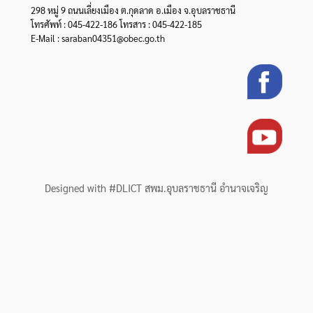
298 หมู่ 9 ถนนเลี่ยงเมือง ต.กุดลาด อ.เมือง จ.อุบลราชธานี
โทรศัพท์ : 045-422-186 โทรสาร : 045-422-185
E-Mail : saraban04351@obec.go.th
Designed with #DLICT สพม.อุบลราชธานี อำนาจเจริญ