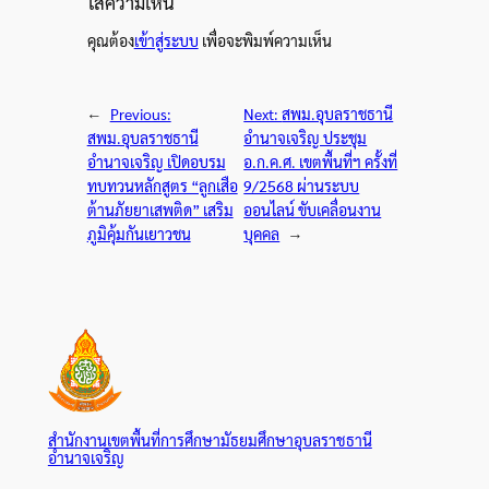
ใส่ความเห็น
คุณต้อง
เข้าสู่ระบบ
เพื่อจะพิมพ์ความเห็น
←
Previous:
Next:
สพม.อุบลราชธานี
สพม.อุบลราชธานี
อำนาจเจริญ ประชุม
อำนาจเจริญ เปิดอบรม
อ.ก.ค.ศ. เขตพื้นที่ฯ ครั้งที่
ทบทวนหลักสูตร “ลูกเสือ
9/2568 ผ่านระบบ
ต้านภัยยาเสพติด” เสริม
ออนไลน์ ขับเคลื่อนงาน
ภูมิคุ้มกันเยาวชน
บุคคล
→
สำนักงานเขตพื้นที่การศึกษามัธยมศึกษาอุบลราชธานี
อำนาจเจริญ