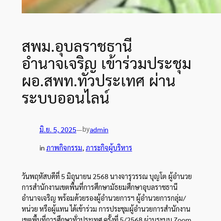
สพม.อุบลราชธานี
อำนาจเจริญ เข้าร่วมประชุม
ผอ.สพท.ทั่วประเทศ ผ่าน
ระบบออนไลน์
by
มิ.ย. 5, 2025
—
admin
in
ภาพกิจกรรม
, 
ภาระกิจผู้บริหาร
ว
ันพฤหัสบดีที่ 5 มิถุนายน 2568 นางจารุวรรณ บุญโต ผู้อำนวย
การสำนักงานเขตพื้นที่การศึกษามัธยมศึกษาอุบลราชธานี
อำนาจเจริญ พร้อมด้วยรองผู้อำนวยการฯ ผู้อำนวยการกลุ่ม/
หน่วย หรือผู้แทน ได้เข้าร่วม การประชุมผู้อำนวยการสำนักงาน
เขตพื้นที่การศึกษาทั่วประเทศ ครั้งที่ 5/2568 ผ่านระบบ Zoom