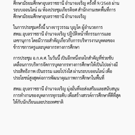
ศึกษามัธยมศึกษาอุบลราชธานี อำนาจเจริญ ครั้งที่ 9/2568 ผ่าน
ระบบออนไลน์ ณ ห้องประชุมเกียรติยศ สำนักงานเขตพื้นที่การ
ศึกษามัธยมศึกษาอุบลราชธานี อำนาจเจริญ
ในการประชุมครั้งนี้ นางจารุวรรณ บุญโต ผู้อำนวยการ
สพม.อุบลราชธานี อำนาจเจริญ ปฏิบัติหน้าที่กรรมการและ
เลขานุการ โดยมีวาระสำคัญเกี่ยวกับการบริหารงานบุคคลของ
ข้าราชการครูและบุคลากรทางการศึกษา
การประชุม อ.ก.ค.ศ. ในวันนี้ เป็นอีกหนึ่งกลไกสำคัญที่ช่วยขับ
เคลื่อนการบริหารจัดการบุคลากรทางการศึกษาให้เป็นไปอย่างมี
ประสิทธิภาพ เป็นธรรม และโปร่งใส ผ่านระบบออนไลน์ เพื่อ
ประโยชน์สูงสุดต่อการพัฒนาคุณภาพการศึกษาในพื้นที่
สพม.อุบลราชธานี อำนาจเจริญ มุ่งมั่นที่จะส่งเสริมและสนับสนุน
การทำงานของบุคลากรทุกระดับ เพื่อสร้างสรรค์การศึกษาที่ดีที่สุด
ให้กับนักเรียนและประเทศชาติ