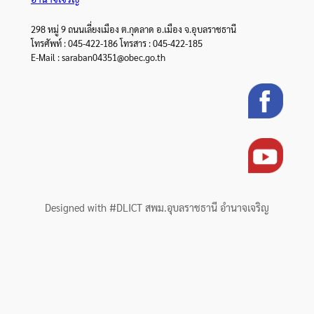
298 หมู่ 9 ถนนเลี่ยงเมือง ต.กุดลาด อ.เมือง จ.อุบลราชธานี
โทรศัพท์ : 045-422-186 โทรสาร : 045-422-185
E-Mail : saraban04351@obec.go.th
Designed with #DLICT สพม.อุบลราชธานี อำนาจเจริญ