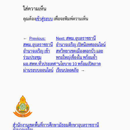
ใส่ความเห็น
คุณต้อง
เข้าสู่ระบบ
เพื่อจะพิมพ์ความเห็น
←
Previous:
Next:
สพม.อุบลราชธานี
สพม.อุบลราชธานี
อำนาจเจริญ เปิดนิเทศออนไลน์
อำนาจเจริญ เข้า
สหวิทยาเขตเมืองดอกบัว และ
ร่วมประชุม
พระใหญ่เขื่องใน พร้อมย้ำ
ผอ.สพท.ทั่วประเทศ
“นโยบาย 10 พร้อมเปิดภาค
ผ่านระบบออนไลน์
เรียนปลอดภัย
→
สำนักงานเขตพื้นที่การศึกษามัธยมศึกษาอุบลราชธานี
อำนาจเจริญ