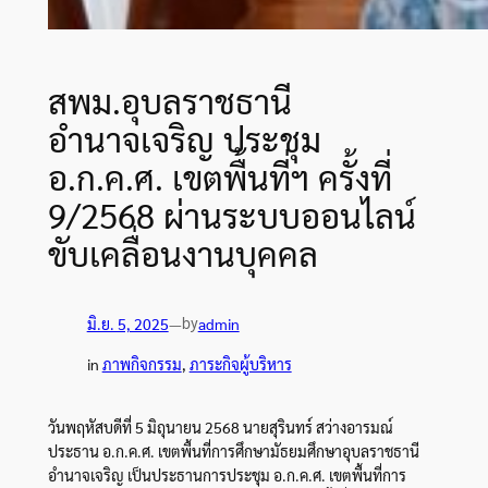
สพม.อุบลราชธานี
อำนาจเจริญ ประชุม
อ.ก.ค.ศ. เขตพื้นที่ฯ ครั้งที่
9/2568 ผ่านระบบออนไลน์
ขับเคลื่อนงานบุคคล
by
มิ.ย. 5, 2025
—
admin
in
ภาพกิจกรรม
, 
ภาระกิจผู้บริหาร
ว
ันพฤหัสบดีที่ 5 มิถุนายน 2568 นายสุรินทร์ สว่างอารมณ์
ประธาน อ.ก.ค.ศ. เขตพื้นที่การศึกษามัธยมศึกษาอุบลราชธานี
อำนาจเจริญ เป็นประธานการประชุม อ.ก.ค.ศ. เขตพื้นที่การ