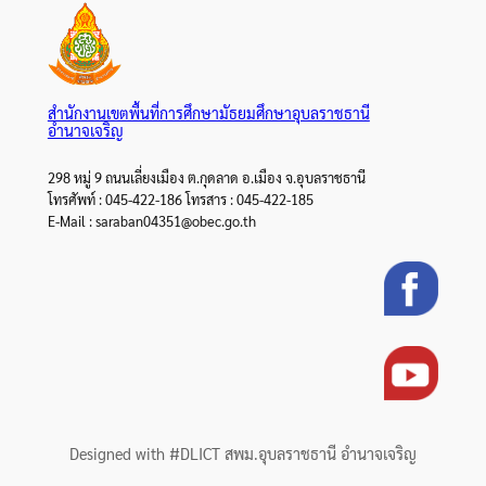
สำนักงานเขตพื้นที่การศึกษามัธยมศึกษาอุบลราชธานี
อำนาจเจริญ
298 หมู่ 9 ถนนเลี่ยงเมือง ต.กุดลาด อ.เมือง จ.อุบลราชธานี
โทรศัพท์ : 045-422-186 โทรสาร : 045-422-185
E-Mail : saraban04351@obec.go.th
Designed with #DLICT สพม.อุบลราชธานี อำนาจเจริญ