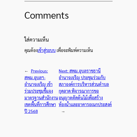
Comments
ใส่ความเห็น
คุณต้อง
เข้าสู่ระบบ
เพื่อจะพิมพ์ความเห็น
←
Previous:
Next:
สพม.อุบลราชธานี
สพม.อุบลฯ-
อำนาจเจริญ ประชุมร่วมกับ
อำนาจเจริญ เข้า
สภาองค์การบริหารส่วนตำบล
ร่วมประชุมชี้แจง
กุดลาด พิจารณาการขอ
มาตรฐานสำนักงาน
อนุญาตตัดต้นไม้เพื่อสร้าง
เขตพื้นที่การศึกษา
ห้องน้ำและอาคารอเนกประสงค์
ปี 2568
→