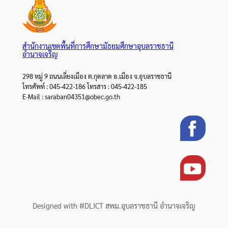
สำนักงานเขตพื้นที่การศึกษามัธยมศึกษาอุบลราชธานี
อำนาจเจริญ
298 หมู่ 9 ถนนเลี่ยงเมือง ต.กุดลาด อ.เมือง จ.อุบลราชธานี
โทรศัพท์ : 045-422-186 โทรสาร : 045-422-185
E-Mail : saraban04351@obec.go.th
Designed with #DLICT สพม.อุบลราชธานี อำนาจเจริญ