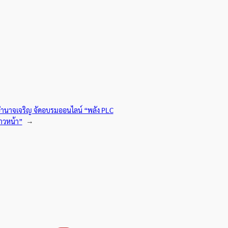
ำนาจเจริญ จัดอบรมออนไลน์ “พลัง PLC
าวหน้า”
→