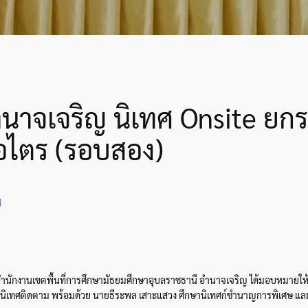
ำนาจเจริญ นิเทศ Onsite ย
อไตร (รอบสอง)
ม
สำนักงานเขตพื้นที่การศึกษามัธยมศึกษาอุบลราชธานี อำนาจเจริญ ได้มอบหมายให้ 
ทศติดตาม พร้อมด้วย นายธีระพล เสาะแสวง ศึกษานิเทศก์ชำนาญการพิเศษ และ