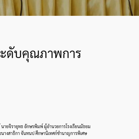
กระดับคุณภาพการ
นายจิรายุทธ อักษรพิมพ์ ผู้อำนวยการโรงเรียนมัธยม
นางสาธิกา จันทนป ศึกษานิเทศก์ชำนาญการพิเศษ