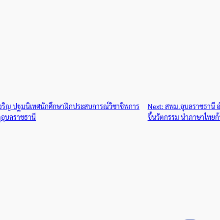
ริญ ปฐมนิเทศนักศึกษาฝึกประสบการณ์วิชาชีพการ
Next:
สพม.อุบลราชธานี อ
ฏอุบลราชธานี
ขึ้นวัตกรรม นำภาษาไทยก้