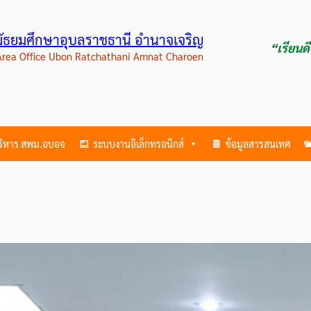
ามัธยมศึกษาอุบลราชธานี อำนาจเจริญ
“เรียนด
 Area Office Ubon Ratchathani Amnat Charoen
บริหาร สพม.อบอจ
ระบบงานอิเล็กทรอนิกส์
ข้อมูลสารสนเทศ