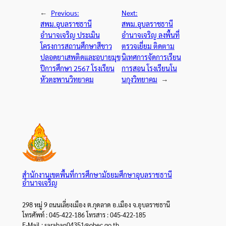
←
Previous:
Next:
สพม.อุบลราชธานี
สพม.อุบลราชธานี
อำนาจเจริญ ประเมิน
อำนาจเจริญ ลงพื้นที่
โครงการสถานศึกษาสีขาว
ตรวจเยี่ยม ติดตาม
ปลอดยาเสพติดและอบายมุข
นิเทศการจัดการเรียน
ปีการศึกษา 2567 โรงเรียน
การสอน โรงเรียนโน
หัวตะพานวิทยาคม
นกุงวิทยาคม
→
สำนักงานเขตพื้นที่การศึกษามัธยมศึกษาอุบลราชธานี
อำนาจเจริญ
298 หมู่ 9 ถนนเลี่ยงเมือง ต.กุดลาด อ.เมือง จ.อุบลราชธานี
โทรศัพท์ : 045-422-186 โทรสาร : 045-422-185
E-Mail : saraban04351@obec.go.th