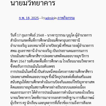
นายมวิทยาคาร
by
ก.พ. 18, 2025
—
admin
in
ภาพกิจกรรม
วันที่ 17 กุมภาพันธ์ 2568 – นางจารุวรรณ บุญโต ผู้อำนวยการ
สำนักงานเขตพื้นที่การศึกษามัธยมศึกษาอุบลราชธานี
อำนาจเจริญ มอบหมายให้ นายปิยะวุฒิ ศรีชนะ รองผู้อำนวยการ
สพม.อุบลราชธานี อำนาจเจริญ เป็นประธานคณะกรรมการ
ประเมินสถานศึกษาสีขาวปลอดยาเสพติดและอบายมุข ปีการ
ศึกษา 2567 ระดับเขตพื้นที่การศึกษา ณ โรงเรียนนายมวิทยาคาร
ซึ่งขอรับการประเมินในระดับเพชร
การประเมินในครั้งนี้ เป็นส่วนหนึ่งของโครงการสถานศึกษาสีขาว
ปลอดยาเสพติดและอบายมุข ซึ่งมีวัตถุประสงค์เพื่อส่งเสริมและ
สนับสนุนให้สถานศึกษาดำเนินงานป้องกันและแก้ไขปัญหายาเสพ
ติดและอบายมุขในสถานศึกษาอย่างเป็นระบบและต่อเนื่อง
คณะกรรมการฯ ได้ทำการประเมินผลการดำเนินงานของโรงเรียน
นายมวิทยาคาร โดยพิจารณาจากเอกสารหลักฐาน การสัมภาษณ์
ผู้บริหาร ครู นักเรียน และบุคลากรที่เกี่ยวข้อง รวมถึงการสังเกต