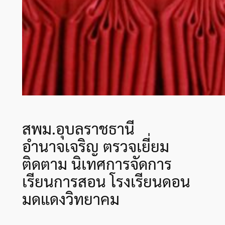
สพม.อุบลราชธานี
อำนาจเจริญ ตรวจเยี่ยม
ติดตาม นิเทศการจัดการ
เรียนการสอน โรงเรียนดอน
มดแดงวิทยาคม