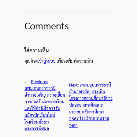
Comments
ใส่ความเห็น
คุณต้อง
เข้าสู่ระบบ
เพื่อจะพิมพ์ความเห็น
←
Previous:
Next:
สพม.อุบลราชธานี
สพม.อุบลราชธานี
อำนาจเจริญ ประเมิน
อำนาจเจริญ ตรวจเยี่ยม
โครงการสถานศึกษาสีขาว
การก่อสร้างอาคารเรียน
ปลอดยาเสพติดและ
และให้กำลังใจการรับ
อบายมุข ปีการศึกษา
สมัครนักเรียนใหม่
2567 โรงเรียนปทุมราช
โรงเรียนมัธยม
วงศา
→
ตระการพืชผล