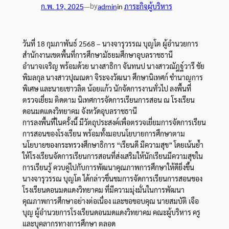
by
ก.พ. 19, 2025
—
admin
in
ภาระกิจผู้บริหาร
วันที่ 18 กุมภาพันธ์ 2568 – นางจารุวรรณ บุญโต ผู้อำนวยการ
สำนักงานเขตพื้นที่การศึกษามัธยมศึกษาอุบลราชธานี
อำนาจเจริญ พร้อมด้วย นางสาธิกา จันทนป นางสาวณัฎฐ์วารี ชัย
พิมลกุล นางสาวปุณณดา จิระจงวัฒนา ศึกษานิเทศก์ ชำนาญการ
พิเศษ และนายเชาวลิต น้อยแก้ว นักจัดการงานทั่วไป ลงพื้นที่
ตรวจเยี่ยม ติดตาม นิเทศการจัดการเรียนการสอน ณ โรงเรียน
ดอนมดแดงวิทยาคม จังหวัดอุบลราชธานี
การลงพื้นที่ในครั้งนี้ มีวัตถุประสงค์เพื่อตรวจเยี่ยมการจัดการเรียน
การสอนของโรงเรียน พร้อมทั้งมอบนโยบายการศึกษาตาม
นโยบายของกระทรวงศึกษาธิการ “เรียนดี มีความสุข” โดยเน้นย้ำ
ให้โรงเรียนจัดการเรียนการสอนที่ส่งเสริมให้นักเรียนมีความสุขใน
การเรียนรู้ ควบคู่ไปกับการพัฒนาคุณภาพการศึกษาให้ดียิ่งขึ้น
นางจารุวรรณ บุญโต ได้กล่าวชื่นชมการจัดการเรียนการสอนของ
โรงเรียนดอนมดแดงวิทยาคม ที่มีความมุ่งมั่นในการพัฒนา
คุณภาพการศึกษาอย่างต่อเนื่อง และขอขอบคุณ นายสมบัติ เจือ
บุญ ผู้อำนวยการโรงเรียนดอนมดแดงวิทยาคม คณะผู้บริหาร ครู
และบุคลากรทางการศึกษา ตลอด