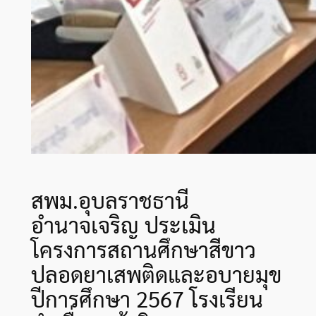
สพม.อุบลราชธานี
อำนาจเจริญ ประเมิน
โครงการสถานศึกษาสีขาว
ปลอดยาเสพติดและอบายมุข
ปีการศึกษา 2567 โรงเรียน