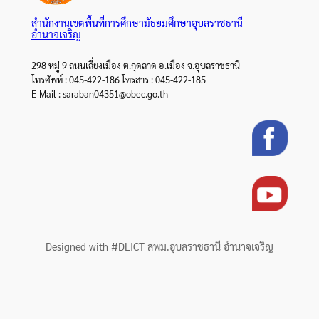
สำนักงานเขตพื้นที่การศึกษามัธยมศึกษาอุบลราชธานี
อำนาจเจริญ
298 หมู่ 9 ถนนเลี่ยงเมือง ต.กุดลาด อ.เมือง จ.อุบลราชธานี
โทรศัพท์ : 045-422-186 โทรสาร : 045-422-185
E-Mail : saraban04351@obec.go.th
Designed with #DLICT สพม.อุบลราชธานี อำนาจเจริญ