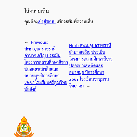
ใส่ความเห็น
คุณต้อง
เข้าสู่ระบบ
เพื่อจะพิมพ์ความเห็น
←
Previous:
Next:
สพม.อุบลราชธานี
สพม.อุบลราชธานี
อำนาจเจริญ ประเมิน
อำนาจเจริญ ประเมิน
โครงการสถานศึกษาสีขาว
โครงการสถานศึกษาสีขาว
ปลอดยาเสพติดและ
ปลอดยาเสพติดและ
อบายมุข ปีการศึกษา
อบายมุข ปีการศึกษา
2567 โรงเรียนชานุมาน
2567 โรงเรียนศรีคูณวิทย
วิทยาคม
→
บัลลังก์