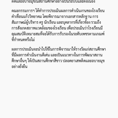
ติดและอบายมุขในสถานศึกษาอย่างเป็นระบบและต่อเนื่อง
คณะกรรมการฯ ได้ทำการประเมินผลการดำเนินงานของโรงเรียน
คำเขื่อนแก้ววิทยาคม โดยพิจารณาจากเอกสารหลักฐาน การ
สัมภาษณ์ผู้บริหาร ครู นักเรียน และบุคลากรที่เกี่ยวข้อง รวมถึง
การสังเกตสภาพแวดล้อมของโรงเรียน เพื่อประเมินว่าโรงเรียนมี
คุณสมบัติเหมาะสมที่จะได้รับการรับรองในระดับเพชรตามเกณฑ์
ที่กำหนดหรือไม่
ผลการประเมินจะนำไปใช้ในการพิจารณาให้รางวัลแก่สถานศึกษา
ที่มีผลการดำเนินงานดีเด่น และเป็นแนวทางในการพัฒนาสถาน
ศึกษาอื่นๆ ให้เป็นสถานศึกษาสีขาว ปลอดยาเสพติดและอบายมุข
อย่างยั่งยืน