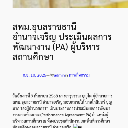
สพม.อุบลราชธานี
อำนาจเจริญ ประเมินผลการ
พัฒนางาน (PA) ผู้บริหาร
สถานศึกษา
by
ก.ย. 10, 2025
—
admin
in
ภาพกิจกรรม
วันอังคารที่ 9 กันยายน 2568 นางจารุวรรณ บุญโต ผู้อำนวยการ
สพม.อุบลราชธานี อำนาจเจริญ มอบหมายให้ นายโกสินทร์ บุญ
มาก รองผู้อำนวยการฯ เป็นประธานการประเมินผลการพัฒนา
งานตามข้อตกลง (Performance Agreement: PA) ตำแหน่งผู้
บริหารสถานศึกษา ณ ห้องประชุมสำนักงานเขตพื้นที่การศึกษา
มัธยมศึกษาอุบลราชธานี อำนาจเจริญ