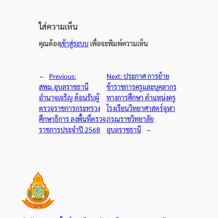
ใส่ความเห็น
คุณต้อง
เข้าสู่ระบบ
เพื่อจะพิมพ์ความเห็น
←
Previous:
Next:
ประกาศ การย้าย
สพม.อุบลราชธานี
ข้าราชการครูและบุคลากร
อำนาจเจริญ ต้อนรับผู้
ทางการศึกษา ตำแหน่งครู
ตรวจราชการกระทรวง
โรงเรียนวิทยาศาสตร์จุฬา
ศึกษาธิการ ลงพื้นที่ตรวจ
ภรณราชวิทยาลัย
ราชการประจำปี 2568
อุบลราชธานี
→