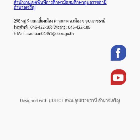
สำนักงานเขตพื้นที่การศึกษามัธยมศึกษาอุบลราชธานี
อำนาจเจริญ
298 หมู่ 9 ถนนเลี่ยงเมือง ต.กุดลาด อ.เมือง จ.อุบลราชธานี
โทรศัพท์ : 045-422-186 โทรสาร : 045-422-185
E-Mail : saraban04351@obec.go.th
Designed with #DLICT สพม.อุบลราชธานี อำนาจเจริญ