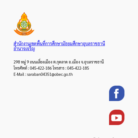
สำนักงานเขตพื้นที่การศึกษามัธยมศึกษาอุบลราชธานี
อำนาจเจริญ
298 หมู่ 9 ถนนเลี่ยงเมือง ต.กุดลาด อ.เมือง จ.อุบลราชธานี
โทรศัพท์ : 045-422-186 โทรสาร : 045-422-185
E-Mail : saraban04351@obec.go.th