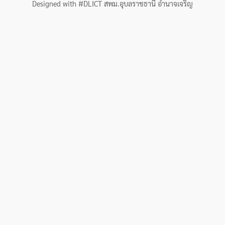
Designed with #DLICT สพม.อุบลราชธานี อำนาจเจริญ