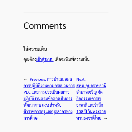
Comments
ใส่ความเห็น
คุณต้อง
เข้าสู่ระบบ
เพื่อจะพิมพ์ความเห็น
←
Previous:
การนำเสนอผล
Next:
การปฏิบัติงานตามกระบวนการ
สพม.อุบลราชธานี
PLC และการประเมินผลการ
อำนาจเจริญ จัด
ปฏิบัติงานตามข้อตกลงในการ
กิจกรรมเคารพ
พัฒนางาน (PA) สำหรับ
ธงชาติและรำลึก
ข้าราชการครูและบุคลากรทาง
108 ปี วันพระราช
การศึกษ
ทานธงชาติไทย
→