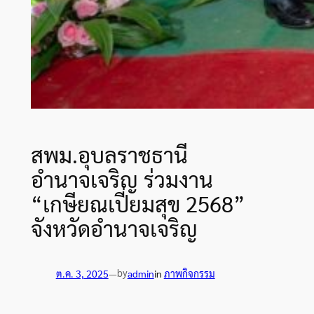
สพม.อุบลราชธานี
อำนาจเจริญ ร่วมงาน
“เกษียณเปี่ยมสุข 2568”
จังหวัดอำนาจเจริญ
by
ต.ค. 3, 2025
—
admin
in
ภาพกิจกรรม