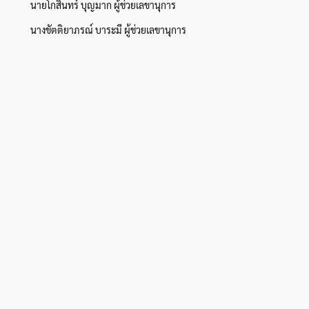
นายโกสินทร์ บุญมาก ผู้ช่วยเลขานุการ
นางขัตติยาภรณ์ บาระมี ผู้ช่วยเลขานุการ