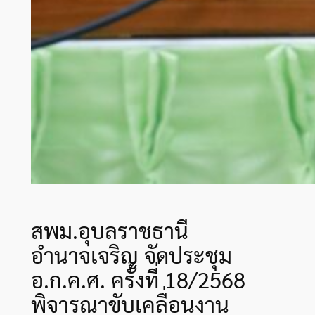
สพม.อุบลราชธานี
อำนาจเจริญ จัดประชุม
อ.ก.ค.ศ. ครั้งที่ 18/2568
พิจารณาขับเคลื่อนงาน