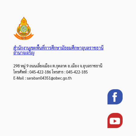
สำนักงานเขตพื้นที่การศึกษามัธยมศึกษาอุบลราชธานี
อำนาจเจริญ
298 หมู่ 9 ถนนเลี่ยงเมือง ต.กุดลาด อ.เมือง จ.อุบลราชธานี
โทรศัพท์ : 045-422-186 โทรสาร : 045-422-185
E-Mail : saraban04351@obec.go.th