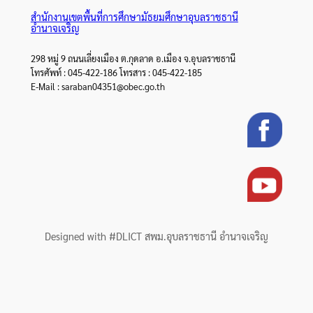
สำนักงานเขตพื้นที่การศึกษามัธยมศึกษาอุบลราชธานี
อำนาจเจริญ
298 หมู่ 9 ถนนเลี่ยงเมือง ต.กุดลาด อ.เมือง จ.อุบลราชธานี
โทรศัพท์ : 045-422-186 โทรสาร : 045-422-185
E-Mail : saraban04351@obec.go.th
Designed with #DLICT สพม.อุบลราชธานี อำนาจเจริญ