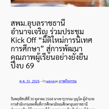
สพม.อุบลราชธานี
อำนาจเจริญ ร่วมประชุม
Kick Off “มิติใหม่การนิเทศ
การศึกษา” สู่การพัฒนา
คุณภาพผู้เรียนอย่างยั่งยืน
ปีงบ 69
by
ต.ค. 31, 2025
—
admin
in
ภาพกิจกรรม
วันพฤหัสบดีที่ 30 ตุลาคม 2568 นางจารุวรรณ บุญโต ผู้อำนวย
การสำนักงานเขตพื้นที่การศึกษามัธยมศึกษาอุบลราชธานี