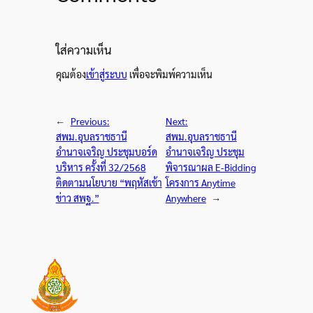
ใส่ความเห็น
คุณต้อง
เข้าสู่ระบบ
เพื่อจะพิมพ์ความเห็น
←
Previous:
Next:
สพม.อุบลราชธานี
สพม.อุบลราชธานี
อำนาจเจริญ ประชุมบอร์ด
อำนาจเจริญ ประชุม
บริหาร ครั้งที่ 32/2568
พิจารณาผล E-Bidding
ติดตามนโยบาย “พฤหัสเช้า
โครงการ Anytime
ข่าว สพฐ.”
Anywhere
→