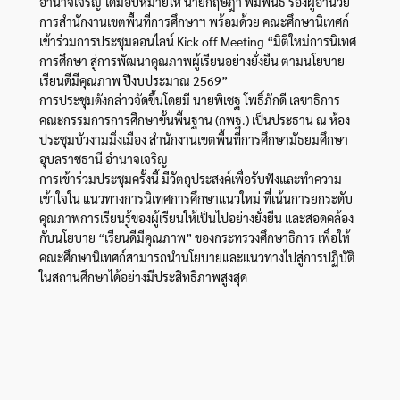
อำนาจเจริญ ได้มอบหมายให้ นายกฤษฎา พิมพันธ์ รองผู้อำนวย
การสำนักงานเขตพื้นที่การศึกษาฯ พร้อมด้วย คณะศึกษานิเทศก์
เข้าร่วมการประชุมออนไลน์ Kick off Meeting “มิติใหม่การนิเทศ
การศึกษา สู่การพัฒนาคุณภาพผู้เรียนอย่างยั่งยืน ตามนโยบาย
เรียนดีมีคุณภาพ ปีงบประมาณ 2569”
การประชุมดังกล่าวจัดขึ้นโดยมี นายพิเชฐ โพธิ์ภักดี เลขาธิการ
คณะกรรมการการศึกษาขั้นพื้นฐาน (กพฐ.) เป็นประธาน ณ ห้อง
ประชุมบัวงามมิ่งเมือง สำนักงานเขตพื้นที่การศึกษามัธยมศึกษา
อุบลราชธานี อำนาจเจริญ
การเข้าร่วมประชุมครั้งนี้ มีวัตถุประสงค์เพื่อรับฟังและทำความ
เข้าใจใน แนวทางการนิเทศการศึกษาแนวใหม่ ที่เน้นการยกระดับ
คุณภาพการเรียนรู้ของผู้เรียนให้เป็นไปอย่างยั่งยืน และสอดคล้อง
กับนโยบาย “เรียนดีมีคุณภาพ” ของกระทรวงศึกษาธิการ เพื่อให้
คณะศึกษานิเทศก์สามารถนำนโยบายและแนวทางไปสู่การปฏิบัติ
ในสถานศึกษาได้อย่างมีประสิทธิภาพสูงสุด