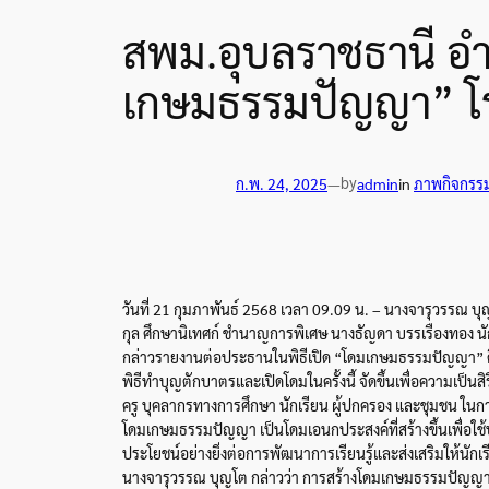
สพม.อุบลราชธานี อำ
เกษมธรรมปัญญา” โร
by
ก.พ. 24, 2025
—
admin
in
ภาพกิจกรร
วันที่ 21 กุมภาพันธ์ 2568 เวลา 09.09 น. – นางจารุวรรณ 
กุล ศึกษานิเทศก์ ชำนาญการพิเศษ นางธัญดา บรรเรืองทอง น
กล่าวรายงานต่อประธานในพิธีเปิด “โดมเกษมธรรมปัญญา” ค
พิธีทำบุญตักบาตรและเปิดโดมในครั้งนี้ จัดขึ้นเพื่อความเป็น
ครู บุคลากรทางการศึกษา นักเรียน ผู้ปกครอง และชุมชน ในก
โดมเกษมธรรมปัญญา เป็นโดมเอนกประสงค์ที่สร้างขึ้นเพื่อใช้
ประโยชน์อย่างยิ่งต่อการพัฒนาการเรียนรู้และส่งเสริมให้นักเร
นางจารุวรรณ บุญโต กล่าวว่า การสร้างโดมเกษมธรรมปัญญาใน