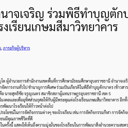
นาจเจริญ ร่วมพิธีทำบุญตั
งเรียนเกษมสีมาวิทยาคาร
ม
, 
ภาระกิจผู้บริหาร
บุญโต ผู้อำนวยการสำนักงานเขตพื้นที่การศึกษามัธยมศึกษาอุบลราชธานี อำนาจเจร
ักจัดการงานทั่วไป ชำนาญการพิเศษ ร่วมเป็นเกียรติในพิธีทำบุญตักบาตร (ข้าวส
ือ นายสุทธิชัย จรูญเนตร สมาชิกสภาผู้แทนราษฎรอุบลราชธานี เขต 5
สิริมงคลและเพื่ออุทิศส่วนกุศลให้กับผู้มีพระคุณต่อโรงเรียนเกษมสีมาวิทยาคาร อี
ารพัฒนาโรงเรียนให้ก้าวหน้าต่อไป
ประโยชน์ในการจัดกิจกรรมต่างๆ ของโรงเรียน เช่น การจัดกิจกรรมกีฬา การจัดกิจ
ียนมีคุณภาพชีวิตที่ดี
ครั้งนี้ แสดงให้เห็นถึงความมุ่งมั่นของโรงเรียนในการพัฒนาสิ่งอำนวยความสะด