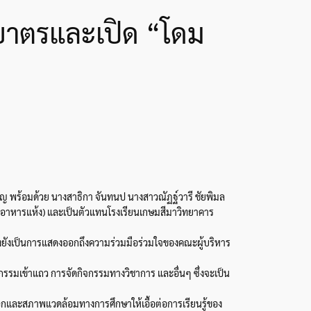
กบาตรและเปิด “โดม
ิญ พร้อมด้วย นางสาธิกา จันทนป นางสาวณัฏฐ์วารี ชัยพิมล
ารอาหารแห้ง) และเป็นตัวแทนโรงเรียนเกษมสีมาวิทยาคาร
กทั้งยังเป็นการแสดงออกถึงความร่วมมือร่วมใจของคณะผู้บริหาร
กรรมเข้าแถว การจัดกิจกรรมทางวิชาการ และอื่นๆ ซึ่งจะเป็น
วกและสภาพแวดล้อมทางการศึกษาให้เอื้อต่อการเรียนรู้ของ