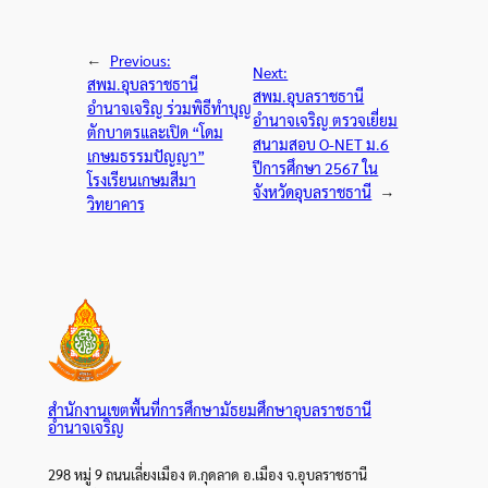
←
Previous:
Next:
สพม.อุบลราชธานี
สพม.อุบลราชธานี
อำนาจเจริญ ร่วมพิธีทำบุญ
อำนาจเจริญ ตรวจเยี่ยม
ตักบาตรและเปิด “โดม
สนามสอบ O-NET ม.6
เกษมธรรมปัญญา”
ปีการศึกษา 2567 ใน
โรงเรียนเกษมสีมา
จังหวัดอุบลราชธานี
→
วิทยาคาร
สำนักงานเขตพื้นที่การศึกษามัธยมศึกษาอุบลราชธานี
อำนาจเจริญ
298 หมู่ 9 ถนนเลี่ยงเมือง ต.กุดลาด อ.เมือง จ.อุบลราชธานี