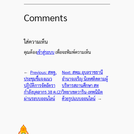
Comments
ใส่ความเห็น
คุณต้อง
เข้าสู่ระบบ
เพื่อจะพิมพ์ความเห็น
←
Previous:
สพฐ.
Next:
สพม.อุบลราชธานี
ประชุมชี้แจงแนว
อำนาจเจริญ นิเทศติดตามผู้
ปฏิบัติการจัดอัตรา
บริหารสถานศึกษา สห
กำลังบุคลากร 38 ค.(2)
วิทยาเขตวาริน-เทพนิมิต
ผ่านระบบออนไลน์
ด้วยรูปแบบออนไลน์
→