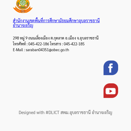
สำนักงานเขตพื้นที่การศึกษามัธยมศึกษาอุบลราชธานี
อำนาจเจริญ
298 หมู่ 9 ถนนเลี่ยงเมือง ต.กุดลาด อ.เมือง จ.อุบลราชธานี
โทรศัพท์ : 045-422-186 โทรสาร : 045-422-185
E-Mail : saraban04351@obec.go.th
Designed with #DLICT สพม.อุบลราชธานี อำนาจเจริญ