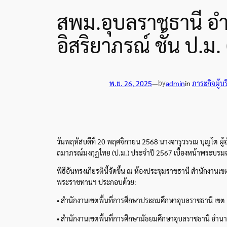
สพม.อุบลราชธานี อำ
อิสริยาภรณ์ ชั้น ป.
by
พ.ย. 26, 2025
—
admin
in
ภาระกิจผู้บ
วันพฤหัสบดีที่ 20 พฤศจิกายน 2568 นางจารุวรรณ บุญโต ผู้
ถมาภรณ์มงกุฎไทย (ป.ม.) ประจำปี 2567 เบื้องหน้าพระบรม
พิธีอันทรงเกียรตินี้จัดขึ้น ณ ห้องประชุมราชธานี สำนักงาน
พระราชทานฯ ประกอบด้วย:
• สำนักงานเขตพื้นที่การศึกษาประถมศึกษาอุบลราชธานี เขต 
• สำนักงานเขตพื้นที่การศึกษามัธยมศึกษาอุบลราชธานี อำน