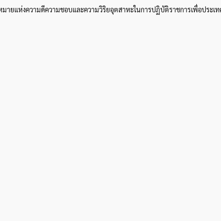
รื่องหมายแห่งความดีความชอบและความวิริยอุตสาหะในการปฏิบัติราชการเพื่อประ