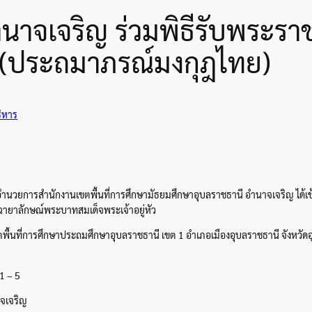
นาจเจริญ ร่วมพิธีรับพระรา
ม. (ประถมาภรณ์มงกุฎไทย)
ริหาร
อำนวยการสำนักงานเขตพื้นที่การศึกษามัธยมศึกษาอุบลราชธานี อำนาจเจริญ ได้เข้า
ฉายาลักษณ์พระบาทสมเด็จพระเจ้าอยู่หัว
เขตพื้นที่การศึกษาประถมศึกษาอุบลราชธานี เขต 1 อำเภอเมืองอุบลราชธานี จังหวัด
1 – 5
าจเจริญ