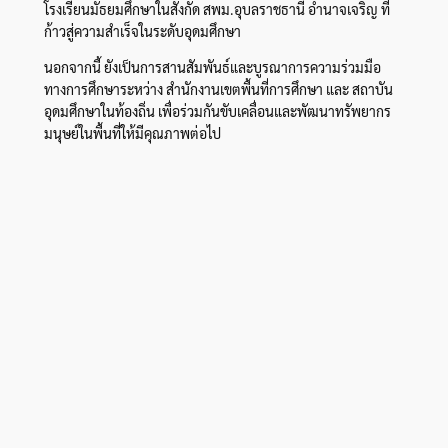
โรงเรียนมัธยมศึกษาในสังกัด สพม.อุบลราชธานี อำนาจเจริญ ที่
ก้าวสู่ความสำเร็จในระดับอุดมศึกษา
นอกจากนี้ ยังเป็นการสานสัมพันธ์และบูรณาการความร่วมมือ
ทางการศึกษาระหว่าง สำนักงานเขตพื้นที่การศึกษา และ สถาบัน
อุดมศึกษาในท้องถิ่น เพื่อร่วมกันขับเคลื่อนและพัฒนาทรัพยากร
มนุษย์ในพื้นที่ให้มีคุณภาพต่อไป