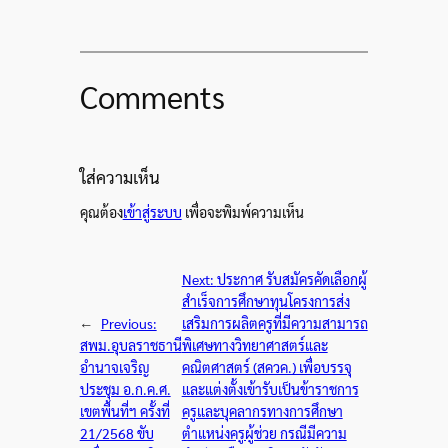
Comments
ใส่ความเห็น
คุณต้อง
เข้าสู่ระบบ
เพื่อจะพิมพ์ความเห็น
Next:
ประกาศ รับสมัครคัดเลือกผู้
สำเร็จการศึกษาทุนโครงการส่ง
←
Previous:
เสริมการผลิตครูที่มีความสามารถ
สพม.อุบลราชธานี
พิเศษทางวิทยาศาสตร์และ
อำนาจเจริญ
คณิตศาสตร์ (สควค.) เพื่อบรรจุ
ประชุม อ.ก.ค.ศ.
และแต่งตั้งเข้ารับเป็นข้าราชการ
เขตพื้นที่ฯ ครั้งที่
ครูและบุคลากรทางการศึกษา
21/2568 ขับ
ตำแหน่งครูผู้ช่วย กรณีมีความ