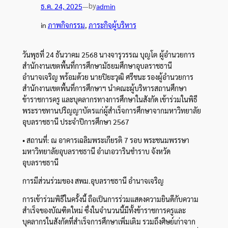
by
ธ.ค. 24, 2025
—
admin
in
ภาพกิจกรรม
, 
ภาระกิจผู้บริหาร
วันพุธที่ 24 ธันวาคม 2568 นางจารุวรรณ บุญโต ผู้อำนวยการ
สำนักงานเขตพื้นที่การศึกษามัธยมศึกษาอุบลราชธานี
อำนาจเจริญ พร้อมด้วย นายปิยะวุฒิ ศรีชนะ รองผู้อำนวยการ
สำนักงานเขตพื้นที่การศึกษาฯ นำคณะผู้บริหารสถานศึกษา
ข้าราชการครู และบุคลากรทางการศึกษาในสังกัด เข้าร่วมในพิธี
พระราชทานปริญญาบัตรแก่ผู้สำเร็จการศึกษาจากมหาวิทยาลัย
อุบลราชธานี ประจำปีการศึกษา 2567
• สถานที่: ณ อาคารเฉลิมพระเกียรติ 7 รอบ พระชนมพรรษา
มหาวิทยาลัยอุบลราชธานี อำเภอวารินชำราบ จังหวัด
อุบลราชธานี
การมีส่วนร่วมของ สพม.อุบลราชธานี อำนาจเจริญ
การเข้าร่วมพิธีในครั้งนี้ ถือเป็นการร่วมแสดงความยินดีกับความ
สำเร็จของบัณฑิตใหม่ ซึ่งในจำนวนนี้มีทั้งข้าราชการครูและ
บุคลากรในสังกัดที่สำเร็จการศึกษาเพิ่มเติม รวมถึงศิษย์เก่าจาก