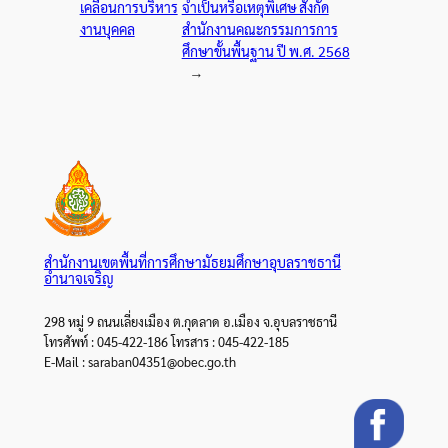
เคลื่อนการบริหาร
จำเป็นหรือเหตุพิเศษ สังกัด
งานบุคคล
สำนักงานคณะกรรมการการ
ศึกษาขั้นพื้นฐาน ปี พ.ศ. 2568
→
สำนักงานเขตพื้นที่การศึกษามัธยมศึกษาอุบลราชธานี
อำนาจเจริญ
298 หมู่ 9 ถนนเลี่ยงเมือง ต.กุดลาด อ.เมือง จ.อุบลราชธานี
โทรศัพท์ : 045-422-186 โทรสาร : 045-422-185
E-Mail : saraban04351@obec.go.th