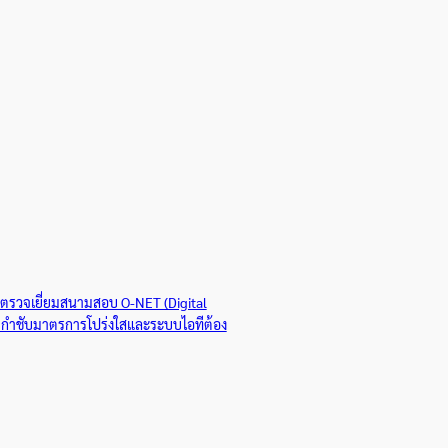
ตรวจเยี่ยมสนามสอบ O-NET (Digital
ริญ กำชับมาตรการโปร่งใสและระบบไอทีต้อง