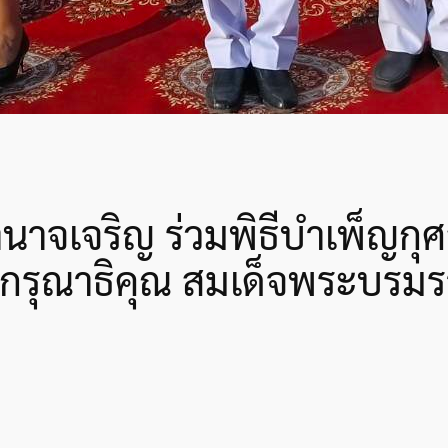
นาจเจริญ ร่วมพิธีบำเพ็ญกุ
กรุณาธิคุณ สมเด็จพระบรมร