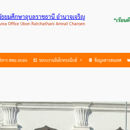
ามัธยมศึกษาอุบลราชธานี อำนาจเจริญ
“เรียนด
 Area Office Ubon Ratchathani Amnat Charoen
บริหาร สพม.อบอจ
ระบบงานอิเล็กทรอนิกส์
ข้อมูลสารสนเทศ