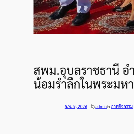
สพม.อุบลราชธานี อำ
น้อมรำลึกในพระมหา
by
ก.พ. 9, 2026
—
admin
in
ภาพกิจกรรม