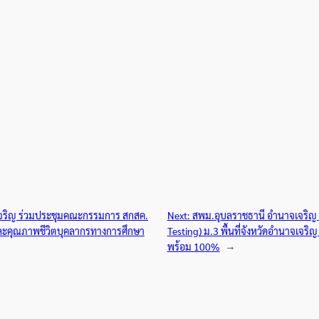
จริญ ร่วมประชุมคณะกรรมการ สกสค.
Next:
สพม.อุบลราชธานี อำนาจเจริญ 
รและคุณภาพชีวิตบุคลากรทางการศึกษา
Testing) ม.3 พื้นที่จังหวัดอำนาจเจ
พร้อม 100%
→