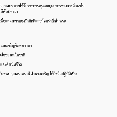
เจริญ มอบหมายให้ข้าราชการครูและบุคลากรทางการศึกษาใน
นนีพันปีหลวง
ง เพื่อแสดงความจงรักภักดีและน้อมรำลึกในพระ
า และเจริญจิตตภาวนา
จิตใจของคนในชาติ
ละดำเนินชีวิต
ด สพม.อุบลราชธานี อำนาจเจริญ ได้ยึดถือปฏิบัติเป็น