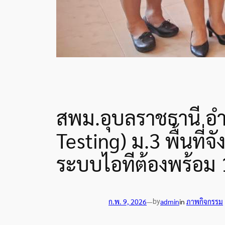
สพม.อุบลราชธานี อำ
Testing) ม.3 พื้นที
ระบบไอทีต้องพร้อม
by
ก.พ. 9, 2026
—
admin
in
ภาพกิจกรรม