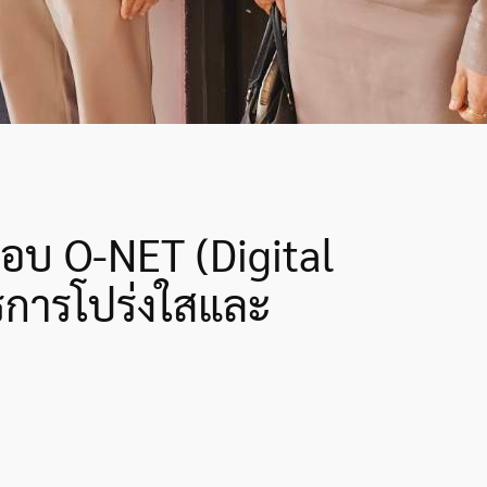
อบ O-NET (Digital
ตรการโปร่งใสและ