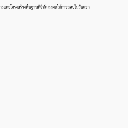
รและโครงสร้างพื้นฐานดิจิทัล ส่งผลให้การสอบในวันแรก