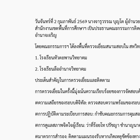
วันจันทร์ที่ 2 กุมภาพันธ์ 2569 นางจารุวรรณ บุญโต ผู้อำ
สำนักงานเขตพื้นที่การศึกษาฯ เป็นประธานคณะกรรมการติดตา
อำนาจเจริญ
โดยคณะกรรมการฯ ได้ลงพื้นที่ตรวจเยี่ยมสนามสอบใน สหวิท
1. โรงเรียนหัวตะพานวิทยาคม
2. โรงเรียนลืออำนาจวิทยาคม
ประเด็นสำคัญในการตรวจเยี่ยมและติดตาม
การตรวจเยี่ยมในครั้งนี้มุ่งเน้นความเรียบร้อยของการจัดสอ
#ความเสถียรของระบบดิจิทัล: ตรวจสอบความพร้อมของระบบเคร
#การปฏิบัติตามระเบียบการสอบ: กำชับคณะกรรมการคุมสอบใ
#การดูแลสภาพจิตใจผู้เรียน: ว่าที่ร้อยโท ปรัชญา ชำนาญนาค
#มาตรการสำรอง: ติดตามแผนรองรับหากเกิดเหตุขัดข้องทางเท