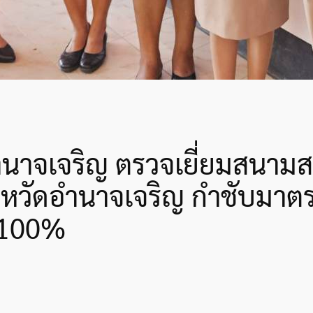
นาจเจริญ ตรวจเยี่ยมสนามส
่จังหวัดอำนาจเจริญ กำชับมา
 100%